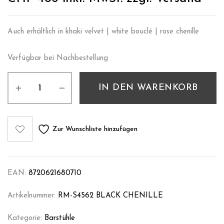
Auch erhältlich in khaki velvet | white bouclé | rose chenille
Verfügbar bei Nachbestellung
IN DEN WARENKORB
Zur Wunschliste hinzufügen
EAN:
8720621680710
Artikelnummer:
RM-S4562 BLACK CHENILLE
Kategorie:
Barstühle