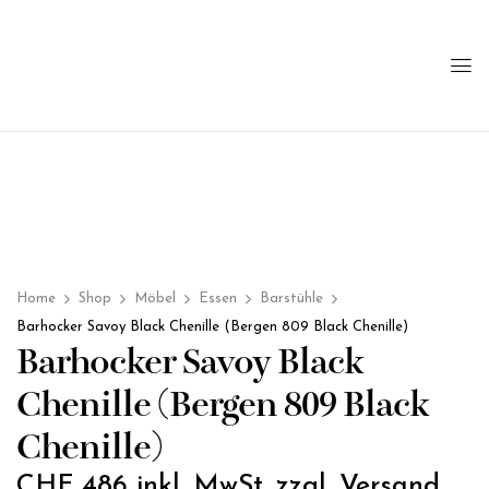
Home
Shop
Möbel
Essen
Barstühle
Barhocker Savoy Black Chenille (Bergen 809 Black Chenille)
Barhocker Savoy Black
Chenille (Bergen 809 Black
Chenille)
CHF
486
inkl. MwSt. zzgl. Versand