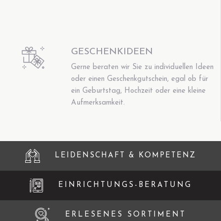
GESCHENKIDEEN
Gerne beraten wir Sie zu individuellen Ideen
oder einen Geschenkgutschein, egal ob für
ein Geburtstag, Hochzeit oder eine kleine
Aufmerksamkeit.
LEIDENSCHAFT & KOMPETENZ
EINRICHTUNGS-BERATUNG
ERLESENES SORTIMENT