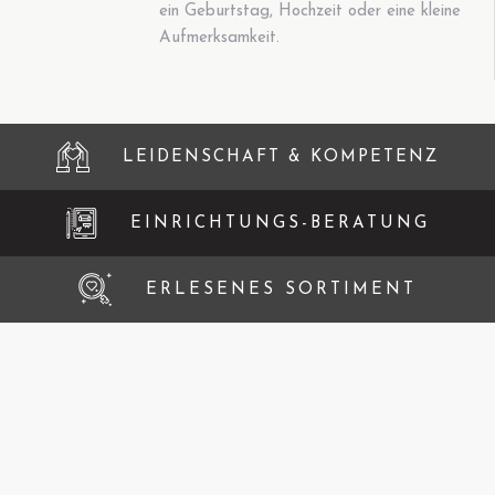
ein Geburtstag, Hochzeit oder eine kleine
Aufmerksamkeit.
LEIDENSCHAFT & KOMPETENZ
EINRICHTUNGS-BERATUNG
ERLESENES SORTIMENT