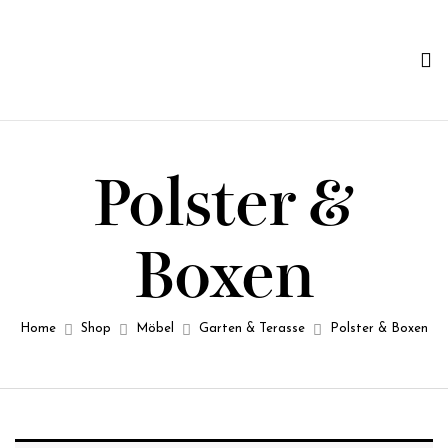
Polster &
Boxen
Home
Shop
Möbel
Garten & Terasse
Polster & Boxen