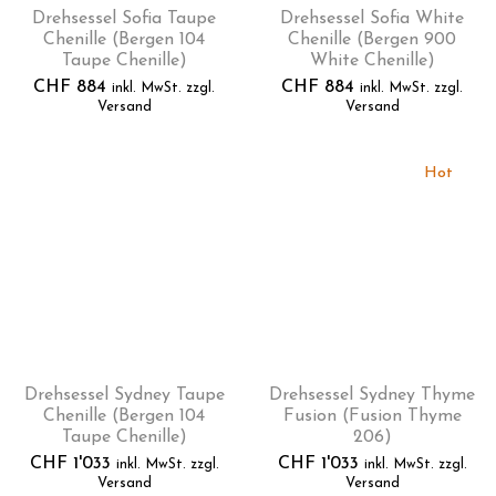
Drehsessel Sofia Taupe
Drehsessel Sofia White
Chenille (Bergen 104
Chenille (Bergen 900
Taupe Chenille)
White Chenille)
CHF
884
CHF
884
inkl. MwSt. zzgl.
inkl. MwSt. zzgl.
Versand
Versand
Hot
Drehsessel Sydney Taupe
Drehsessel Sydney Thyme
Chenille (Bergen 104
Fusion (Fusion Thyme
Taupe Chenille)
206)
CHF
1'033
CHF
1'033
inkl. MwSt. zzgl.
inkl. MwSt. zzgl.
Versand
Versand