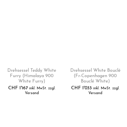
Drehsessel Teddy White
Drehsessel White Bouclé
Furry (Himalaya 900
(Fr-Copenhagen 900
White Furry)
Bouclé White)
CHF
1'167
CHF
1'033
inkl. MwSt. zzgl.
inkl. MwSt. zzgl.
Versand
Versand