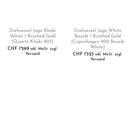
Drehsessel Jago Khaki
Drehsessel Jago White
Velvet / Brushed Gold
Bouclé / Brushed Gold
(Quartz Khaki 903)
(Copenhagen 900 Bouclé
White)
CHF
1'269
inkl. MwSt. zzgl.
Versand
CHF
1'323
inkl. MwSt. zzgl.
Versand