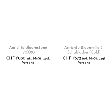
Anrichte Bloomstone
Anrichte Bloomville 3-
170X80
Schubladen (Gold)
CHF
1'080
CHF
1'672
inkl. MwSt. zzgl.
inkl. MwSt. zzgl.
Versand
Versand