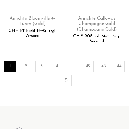
Anrichte Bloomville 4-
Anrichte Calloway
Türen (Gold)
Champagne Gold
(Champagne Gold)
CHF
3'113
inkl. MwSt. zzgl.
Versand
CHF
908
inkl. MwSt. zzgl.
Versand
1
2
3
4
…
42
43
44