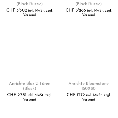
(Black Rustic)
(Black Rustic)
CHF
3'502
CHF
3'266
inkl. MwSt. zzgl.
inkl. MwSt. zzgl.
Versand
Versand
Anrichte Blax 2-Türen
Anrichte Bloomstone
(Black)
150X80
CHF
2'351
CHF
1'172
inkl. MwSt. zzgl.
inkl. MwSt. zzgl.
Versand
Versand