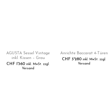
AGUSTA Sessel Vintage
Anrichte Baccarat 4-Türen
inkl. Kissen – Grau
CHF
3'280
inkl. MwSt. zzgl.
CHF
1'360
Versand
inkl. MwSt. zzgl.
Versand