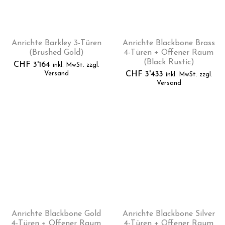
Anrichte Barkley 3-Türen
Anrichte Blackbone Brass
(Brushed Gold)
4-Türen + Offener Raum
(Black Rustic)
CHF
3'164
inkl. MwSt. zzgl.
Versand
CHF
3'433
inkl. MwSt. zzgl.
Versand
Anrichte Blackbone Gold
Anrichte Blackbone Silver
4-Türen + Offener Raum
4-Türen + Offener Raum