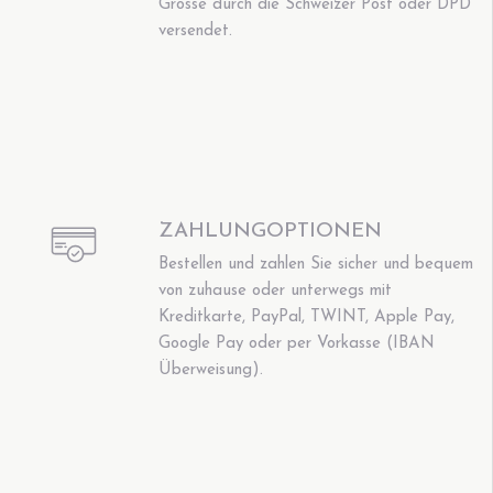
Grösse durch die Schweizer Post oder DPD
versendet.
ZAHLUNGOPTIONEN
Bestellen und zahlen Sie sicher und bequem
von zuhause oder unterwegs mit
Kreditkarte, PayPal, TWINT, Apple Pay,
Google Pay oder per Vorkasse (IBAN
Überweisung).