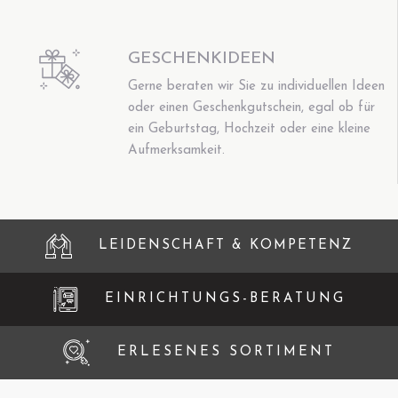
GESCHENKIDEEN
Gerne beraten wir Sie zu individuellen Ideen
oder einen Geschenkgutschein, egal ob für
ein Geburtstag, Hochzeit oder eine kleine
Aufmerksamkeit.
LEIDENSCHAFT & KOMPETENZ
EINRICHTUNGS-BERATUNG
ERLESENES SORTIMENT