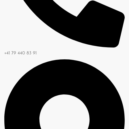
+41 79 440 83 91