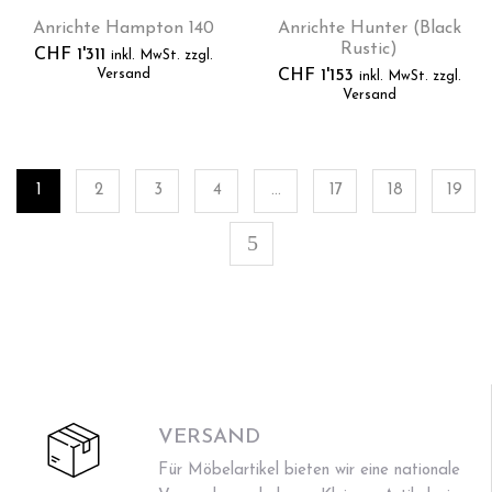
Anrichte Hampton 140
Anrichte Hunter (Black
Rustic)
CHF
1'311
inkl. MwSt. zzgl.
Versand
CHF
1'153
inkl. MwSt. zzgl.
Versand
1
2
3
4
…
17
18
19
VERSAND
Für Möbelartikel bieten wir eine nationale