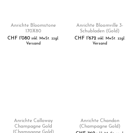
Anrichte Bloomstone
Anrichte Bloomville 3-
170X80
Schubladen (Gold)
CHF
1'080
CHF
1'672
inkl. MwSt. zzgl.
inkl. MwSt. zzgl.
Versand
Versand
Anrichte Calloway
Anrichte Chandon
Champagne Gold
(Champagne Gold)
(Champagne Gold)