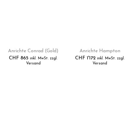
Anrichte Conrad (Gold)
Anrichte Hampton
CHF
865
CHF
1'172
inkl. MwSt. zzgl.
inkl. MwSt. zzgl.
Versand
Versand