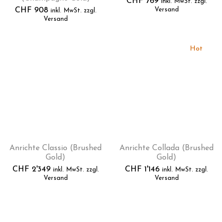
CHF
769
inkl. MwSt. zzgl.
CHF
908
Versand
inkl. MwSt. zzgl.
Versand
Hot
Anrichte Classio (Brushed
Anrichte Collada (Brushed
Gold)
Gold)
CHF
2'349
CHF
1'146
inkl. MwSt. zzgl.
inkl. MwSt. zzgl.
Versand
Versand