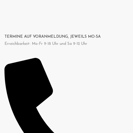
TERMINE AUF VORANMELDUNG, JEWEILS MO-SA
Erreichbarkeit: Mo-Fr 9-18 Uhr und Sa 9-12 Uhr