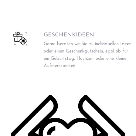
GESCHENKIDEEN
Gerne beraten wir Sie zu individuellen Ideen
oder einen Geschenkgutschein, egal ob für
ein Geburtstag, Hochzeit oder eine kleine
Aufmerksamkeit.