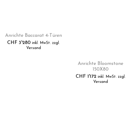
Anrichte Baccarat 4-Türen
CHF
3'280
inkl. MwSt. zzgl.
Versand
Anrichte Bloomstone
150X80
CHF
1'172
inkl. MwSt. zzgl.
Versand