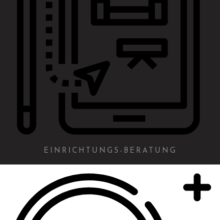
EINRICHTUNGS-BERATUNG