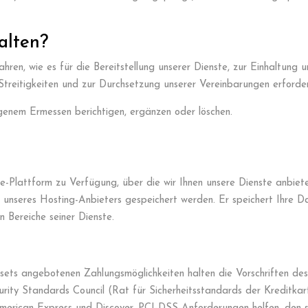
alten?
ren, wie es für die Bereitstellung unserer Dienste, zur Einhaltung u
treitigkeiten und zur Durchsetzung unserer Vereinbarungen erforderli
igenem Ermessen berichtigen, ergänzen oder löschen.
ine-Plattform zu Verfügung, über die wir Ihnen unsere Dienste anbie
seres Hosting-Anbieters gespeichert werden. Er speichert Ihre Dat
n Bereiche seiner Dienste.
ssets angebotenen Zahlungsmöglichkeiten halten die Vorschriften d
rity Standards Council (Rat für Sicherheitsstandards der Kreditkart