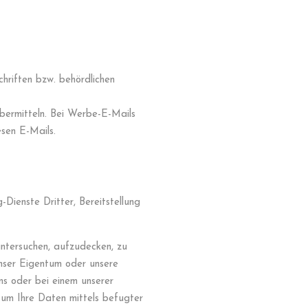
hriften bzw. behördlichen
bermitteln. Bei Werbe-E-Mails
esen E-Mails.
Dienste Dritter, Bereitstellung
untersuchen, aufzudecken, zu
unser Eigentum oder unsere
uns oder bei einem unserer
 um Ihre Daten mittels befugter