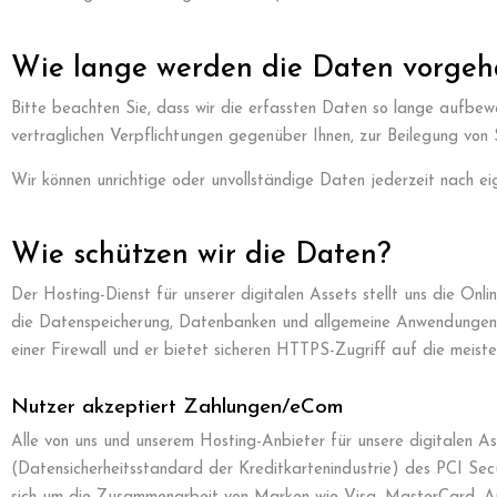
Wie lange werden die Daten vorgeh
Bitte beachten Sie, dass wir die erfassten Daten so lange aufbewah
vertraglichen Verpflichtungen gegenüber Ihnen, zur Beilegung von S
Wir können unrichtige oder unvollständige Daten jederzeit nach e
Wie schützen wir die Daten?
Der Hosting-Dienst für unserer digitalen Assets stellt uns die Onl
die Datenspeicherung, Datenbanken und allgemeine Anwendungen un
einer Firewall und er bietet sicheren HTTPS-Zugriff auf die meiste
Nutzer akzeptiert Zahlungen/eCom
Alle von uns und unserem Hosting-Anbieter für unsere digitalen A
(Datensicherheitsstandard der Kreditkartenindustrie) des PCI Secu