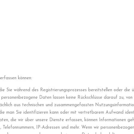
erfassen können:
n, die Sie während des Registrierungsprozesses bereitstellen oder die
personenbezogene Daten lassen keine Rückschlüsse darauf zu, von 
ächlich aus technischen und zusammengefassten Nutzungsinformatio
er die man Sie identifizieren kann oder mit vertretbarem Aufwand ident
, die wir über unsere Dienste erfassen, können Informationen gehö
, Telefonnummern, IP-Adressen und mehr. Wenn wir personenbezogen