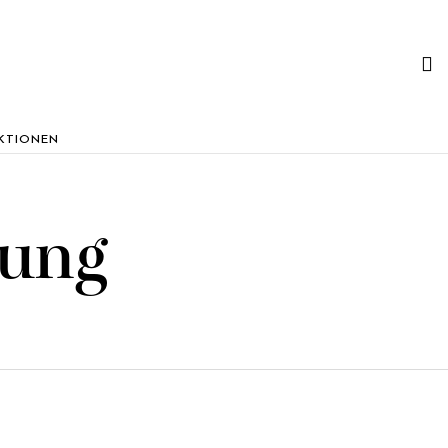
KTIONEN
rung