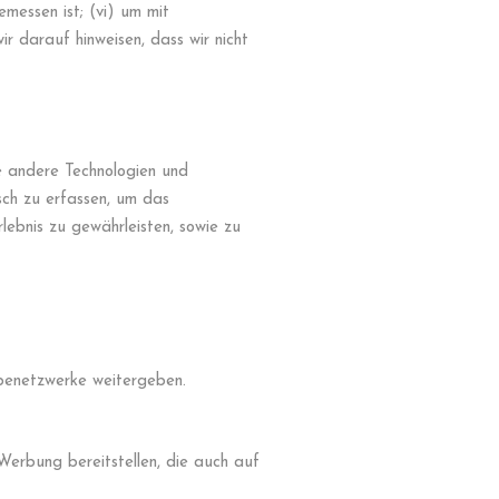
messen ist; (vi) um mit
 darauf hinweisen, dass wir nicht
e andere Technologien und
sch zu erfassen, um das
ebnis zu gewährleisten, sowie zu
benetzwerke weitergeben.
Werbung bereitstellen, die auch auf