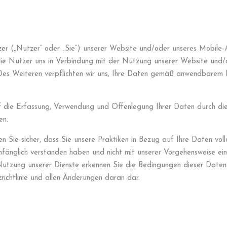
tzer („Nutzer“ oder „Sie“) unserer Website und/oder unseres Mobile
, die Nutzer uns in Verbindung mit der Nutzung unserer Website un
. Des Weiteren verpflichten wir uns, Ihre Daten gemäß anwendbarem
auf die Erfassung, Verwendung und Offenlegung Ihrer Daten durch di
en.
len Sie sicher, dass Sie unsere Praktiken in Bezug auf Ihre Daten vol
umfänglich verstanden haben und nicht mit unserer Vorgehensweise ein
Nutzung unserer Dienste erkennen Sie die Bedingungen dieser Datensc
ichtlinie und allen Änderungen daran dar.