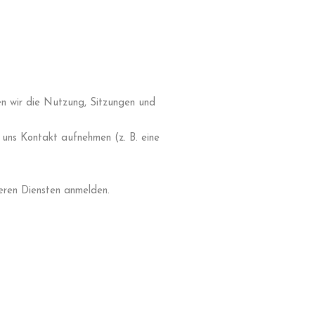
en wir die Nutzung, Sitzungen und
t uns Kontakt aufnehmen (z. B. eine
seren Diensten anmelden.