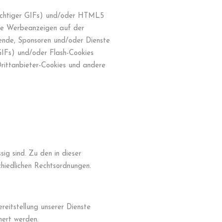
hsichtiger GIFs) und/oder HTML5
 die Werbeanzeigen auf der
ende, Sponsoren und/oder Dienste
GIFs) und/oder Flash-Cookies
rittanbieter-Cookies und andere
ig sind. Zu den in dieser
chiedlichen Rechtsordnungen.
reitstellung unserer Dienste
hert werden.