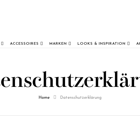
ACCESSOIRES
MARKEN
LOOKS & INSPIRATION
A
enschutzerklä
Home
Datenschutzerklärung