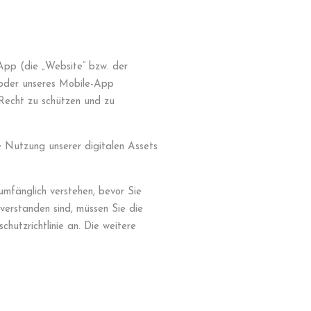
-App (die „Website“ bzw. der
d/oder unseres Mobile-App
 Recht zu schützen und zu
e Nutzung unserer digitalen Assets
lumfänglich verstehen, bevor Sie
verstanden sind, müssen Sie die
hutzrichtlinie an. Die weitere