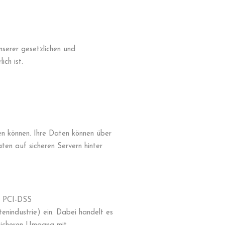
nserer gesetzlichen und
ch ist.
ten können. Ihre Daten können über
en auf sicheren Servern hinter
es PCI-DSS
enindustrie) ein. Dabei handelt es