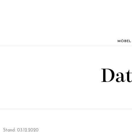
MÖBEL
Dat
Stand: 03.12.2020