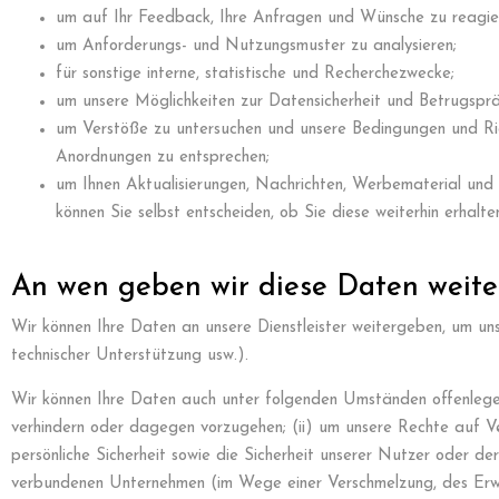
um auf Ihr Feedback, Ihre Anfragen und Wünsche zu reagier
um Anforderungs- und Nutzungsmuster zu analysieren;
für sonstige interne, statistische und Recherchezwecke;
um unsere Möglichkeiten zur Datensicherheit und Betrugsprä
um Verstöße zu untersuchen und unsere Bedingungen und Ric
Anordnungen zu entsprechen;
um Ihnen Aktualisierungen, Nachrichten, Werbematerial und
können Sie selbst entscheiden, ob Sie diese weiterhin erhalt
An wen geben wir diese Daten weite
Wir können Ihre Daten an unsere Dienstleister weitergeben, um uns
technischer Unterstützung usw.).
Wir können Ihre Daten auch unter folgenden Umständen offenlegen:
verhindern oder dagegen vorzugehen; (ii) um unsere Rechte auf V
persönliche Sicherheit sowie die Sicherheit unserer Nutzer oder der
verbundenen Unternehmen (im Wege einer Verschmelzung, des Erwer