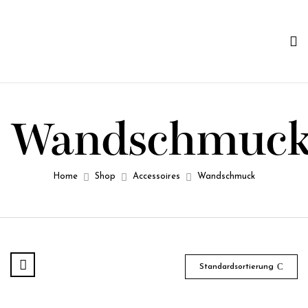
Wandschmuc
Home
Shop
Accessoires
Wandschmuck
Standardsortierung