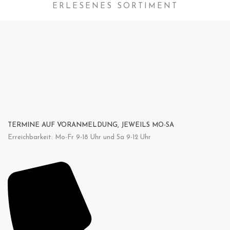
ERLESENES SORTIMENT
TERMINE AUF VORANMELDUNG, JEWEILS MO-SA
Erreichbarkeit: Mo-Fr 9-18 Uhr und Sa 9-12 Uhr