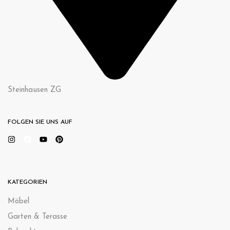
Steinhausen ZG
FOLGEN SIE UNS AUF
KATEGORIEN
Möbel
Garten & Terasse