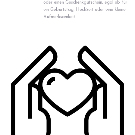
oder einen Geschenkgutschein, egal ob für
ein Geburtstag, Hochzeit oder eine kleine
Aufmerksamkeit.