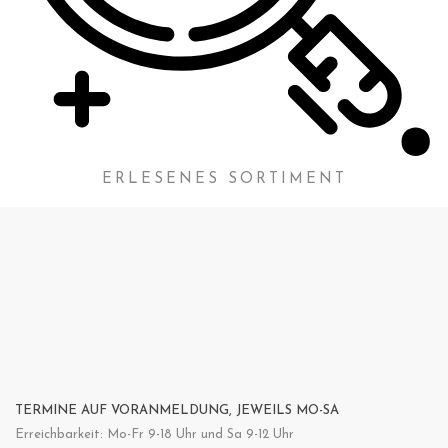
ERLESENES SORTIMENT
TERMINE AUF VORANMELDUNG, JEWEILS MO-SA
Erreichbarkeit: Mo-Fr 9-18 Uhr und Sa 9-12 Uhr