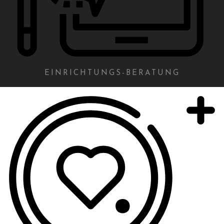
EINRICHTUNGS-BERATUNG