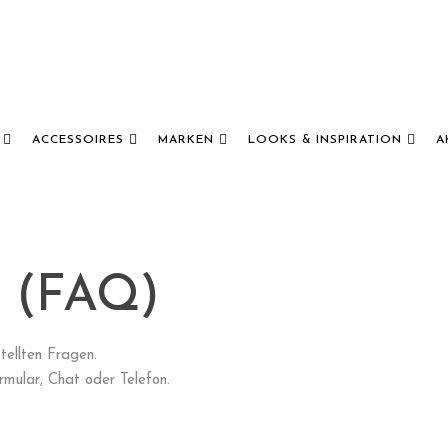
ACCESSOIRES
MARKEN
LOOKS & INSPIRATION
A
n (FAQ)
tellten Fragen.
rmular, Chat oder Telefon.