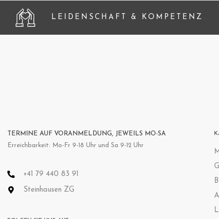
LEIDENSCHAFT & KOMPETENZ
TERMINE AUF VORANMELDUNG, JEWEILS MO-SA
K
Erreichbarkeit: Mo-Fr 9-18 Uhr und Sa 9-12 Uhr
M
G
+41 79 440 83 91
B
Steinhausen ZG
A
L