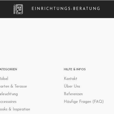
EINRICHTUNGS-BERATUNG
ATEGORIEN
HILFE & INFOS
öbel
Kontak
t
arten & Terasse
Über Uns
eleuchtung
Referenzen
ccessoires
Häufige Fragen (FAQ)
ooks & Inspiration