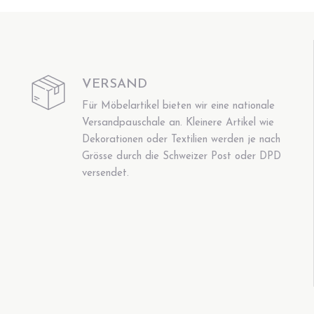
VERSAND
Für Möbelartikel bieten wir eine nationale
Versandpauschale an. Kleinere Artikel wie
Dekorationen oder Textilien werden je nach
Grösse durch die Schweizer Post oder DPD
versendet.