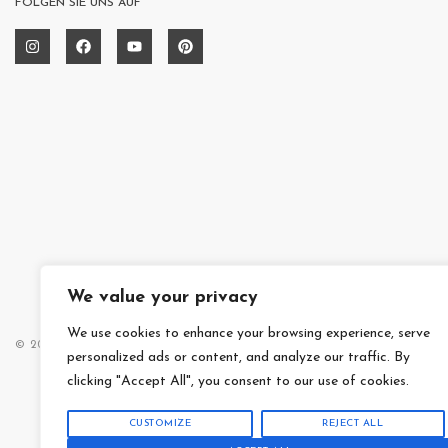
FOLGEN SIE UNS AUF
We value your privacy
We use cookies to enhance your browsing experience, serve
© 2014 – 2025 MAISON RUIDINI
DATENSCHUTZERKLÄRUNG
personalized ads or content, and analyze our traffic. By
clicking "Accept All", you consent to our use of cookies.
CUSTOMIZE
REJECT ALL