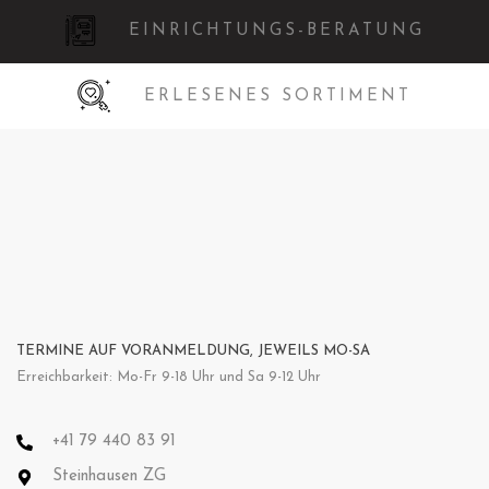
EINRICHTUNGS-BERATUNG
ERLESENES SORTIMENT
TERMINE AUF VORANMELDUNG, JEWEILS MO-SA
Erreichbarkeit: Mo-Fr 9-18 Uhr und Sa 9-12 Uhr
+41 79 440 83 91
Steinhausen ZG