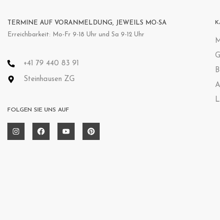
TERMINE AUF VORANMELDUNG, JEWEILS MO-SA
K
Erreichbarkeit: Mo-Fr 9-18 Uhr und Sa 9-12 Uhr
M
G
+41 79 440 83 91
B
Steinhausen ZG
A
L
FOLGEN SIE UNS AUF