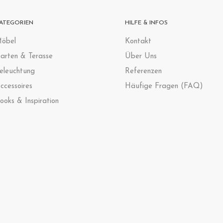
ATEGORIEN
HILFE & INFOS
öbel
Kontak
t
arten & Terasse
Über Uns
eleuchtung
Referenzen
ccessoires
Häufige Fragen (FAQ)
ooks & Inspiration