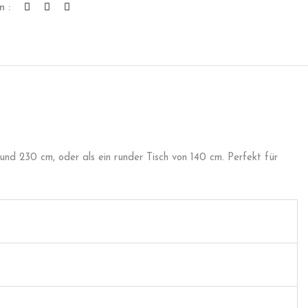
n :
 und 230 cm, oder als ein runder Tisch von 140 cm. Perfekt für