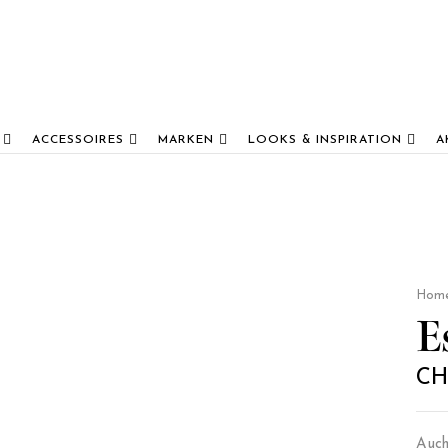
ACCESSOIRES
MARKEN
LOOKS & INSPIRATION
A
Hom
E
CH
Auch