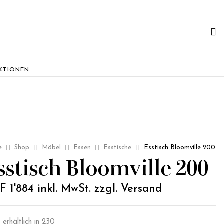
KTIONEN
e
Shop
Möbel
Essen
Esstische
Esstisch Bloomville 200
sstisch Bloomville 200
F
1'884
inkl. MwSt. zzgl. Versand
 erhältlich in 230