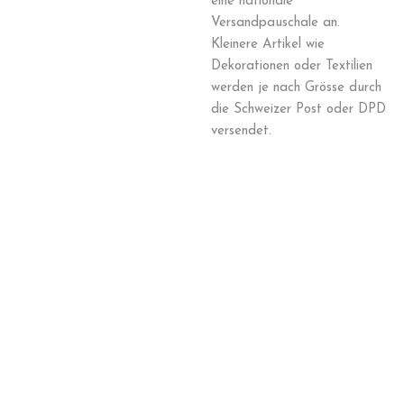
eine nationale
Versandpauschale an.
Kleinere Artikel wie
Dekorationen oder Textilien
werden je nach Grösse durch
die Schweizer Post oder DPD
versendet.