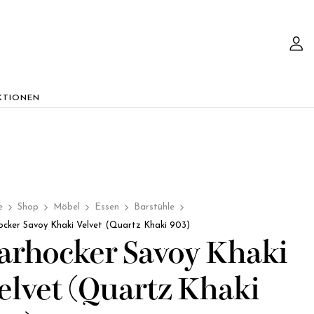
KTIONEN
e
Shop
Möbel
Essen
Barstühle
ocker Savoy Khaki Velvet (Quartz Khaki 903)
arhocker Savoy Khaki
elvet (Quartz Khaki