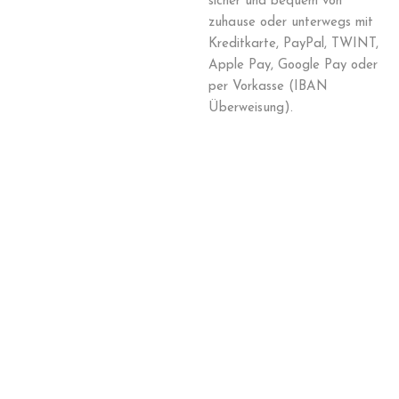
sicher und bequem von
zuhause oder unterwegs mit
Kreditkarte, PayPal, TWINT,
Apple Pay, Google Pay oder
per Vorkasse (IBAN
Überweisung).