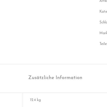
Arti
Kate
Schl
Mar
Teile
Zusätzliche Information
12.4 kg