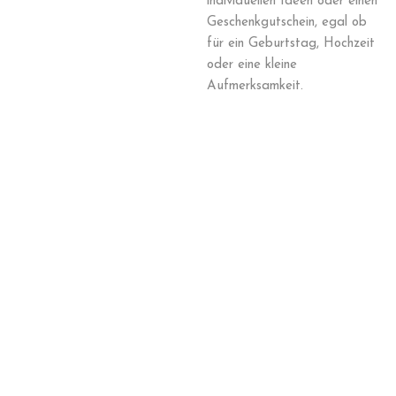
individuellen Ideen oder einen
Geschenkgutschein, egal ob
für ein Geburtstag, Hochzeit
oder eine kleine
Aufmerksamkeit.