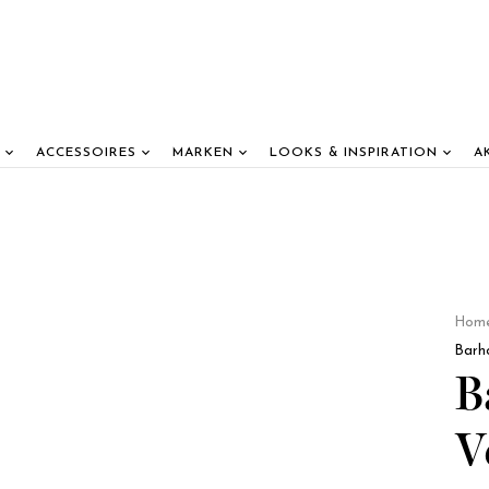
ACCESSOIRES
MARKEN
LOOKS & INSPIRATION
A
Hom
Barh
B
V