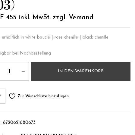
03)
F
455
inkl. MwSt. zzgl. Versand
erhältlich in white bouclé | rose chenille | black chenille
ügbar bei Nachbestellung
IN DEN WARENKORB
Zur Wunschliste hinzufügen
:
8720621680673