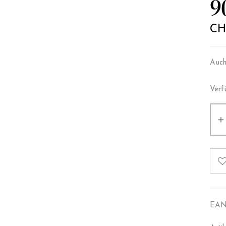
9
CH
Auch 
Verf
EAN