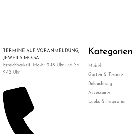
Kategorien
TERMINE AUF VORANMELDUNG,
JEWEILS MO-SA
Erreichbarkeit: Mo-Fr 9-18 Uhr und Sa
Möbel
9-12 Uhr
Garten & Terasse
Beleuchtung
Accessoires
Looks & Inspiration