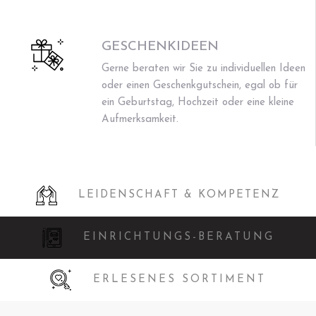
GESCHENKIDEEN
Gerne beraten wir Sie zu individuellen Ideen
oder einen Geschenkgutschein, egal ob für
ein Geburtstag, Hochzeit oder eine kleine
Aufmerksamkeit.
LEIDENSCHAFT & KOMPETENZ
EINRICHTUNGS-BERATUNG
ERLESENES SORTIMENT