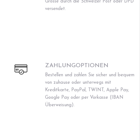
Grösse durch die Schweizer Post oder DPD
versendet.
ZAHLUNGOPTIONEN
Bestellen und zahlen Sie sicher und bequem
von zuhause oder unterwegs mit
Kreditkarte, PayPal, TWINT, Apple Pay,
Google Pay oder per Vorkasse (IBAN
Überweisung).