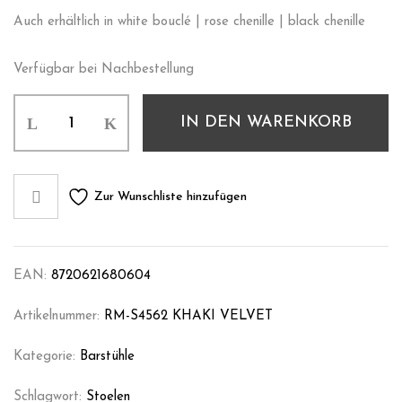
Auch erhältlich in white bouclé | rose chenille | black chenille
Verfügbar bei Nachbestellung
IN DEN WARENKORB
Zur Wunschliste hinzufügen
EAN:
8720621680604
Artikelnummer:
RM-S4562 KHAKI VELVET
Kategorie:
Barstühle
Schlagwort:
Stoelen