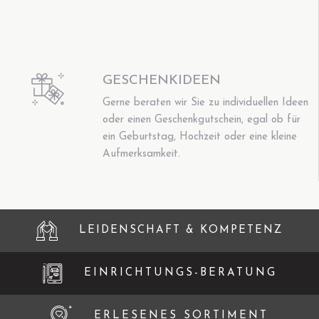
GESCHENKIDEEN
Gerne beraten wir Sie zu individuellen Ideen
oder einen Geschenkgutschein, egal ob für
ein Geburtstag, Hochzeit oder eine kleine
Aufmerksamkeit.
LEIDENSCHAFT & KOMPETENZ
EINRICHTUNGS-BERATUNG
ERLESENES SORTIMENT