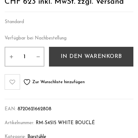
CHF
623
inkl. MwSt. zzgl. Versand
Standard
Verfügbar bei Nachbestellung
IN DEN WARENKORB
Zur Wunschliste hinzufügen
EAN:
8720621662808
Artikelnummer:
RM-S4515 WHITE BOUCLÉ
Kategorie:
Barstühle