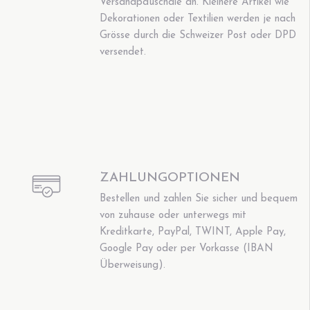
Versandpauschale an. Kleinere Artikel wie
Dekorationen oder Textilien werden je nach
Grösse durch die Schweizer Post oder DPD
versendet.
ZAHLUNGOPTIONEN
Bestellen und zahlen Sie sicher und bequem
von zuhause oder unterwegs mit
Kreditkarte, PayPal, TWINT, Apple Pay,
Google Pay oder per Vorkasse (IBAN
Überweisung).