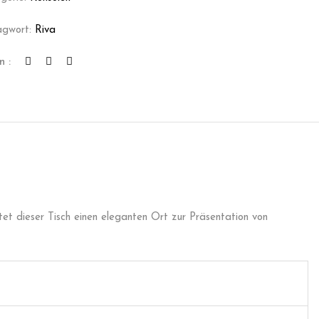
agwort:
Riva
n :
tet dieser Tisch einen eleganten Ort zur Präsentation von