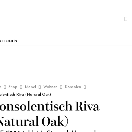
KTIONEN
e
Shop
Möbel
Wohnen
Konsolen
olentisch Riva (Natural Oak)
onsolentisch Riva
Natural Oak)