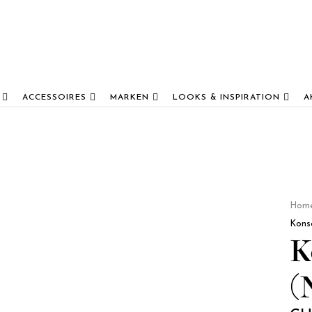
ACCESSOIRES
MARKEN
LOOKS & INSPIRATION
A
Hom
Kons
K
(