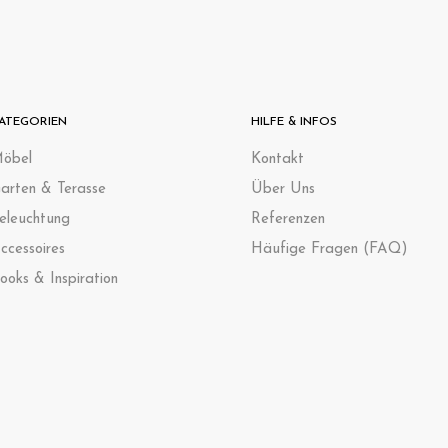
ATEGORIEN
HILFE & INFOS
öbel
Kontak
t
arten & Terasse
Über Uns
eleuchtung
Referenzen
ccessoires
Häufige Fragen (FAQ)
ooks & Inspiration