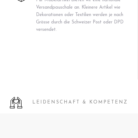
Für Möbelartikel bieten wir eine nationale
Versandpauschale an. Kleinere Artikel wie
Dekorationen oder Textilien werden je nach
Grösse durch die Schweizer Post oder DPD
versendet.
LEIDENSCHAFT & KOMPETENZ