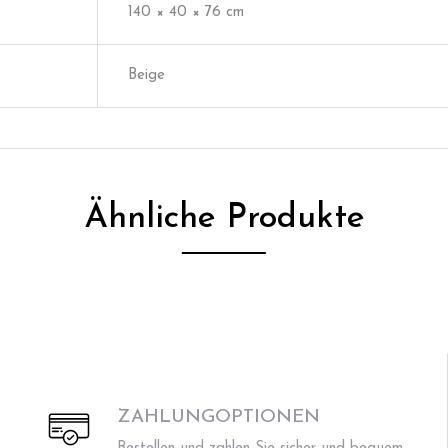
140 × 40 × 76 cm
Beige
Ähnliche Produkte
ZAHLUNGOPTIONEN