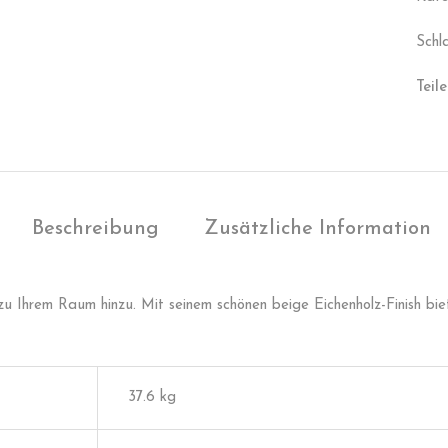
Schl
Teile
Beschreibung
Zusätzliche Information
zu Ihrem Raum hinzu. Mit seinem schönen beige Eichenholz-Finish bie
37.6 kg