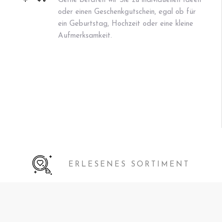
Gerne beraten wir Sie zu individuellen Ideen
oder einen Geschenkgutschein, egal ob für
ein Geburtstag, Hochzeit oder eine kleine
Aufmerksamkeit.
ERLESENES SORTIMENT