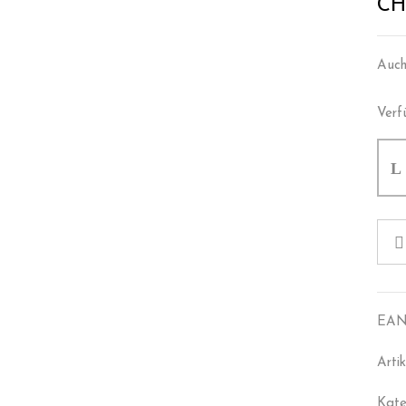
CH
Auch
Verf
EAN
Arti
Kate