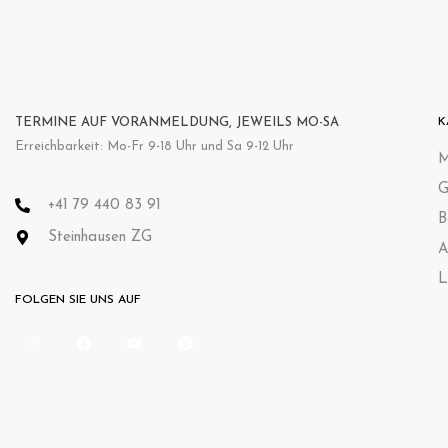
TERMINE AUF VORANMELDUNG, JEWEILS MO-SA
K
Erreichbarkeit: Mo-Fr 9-18 Uhr und Sa 9-12 Uhr
M
G
+41 79 440 83 91
B
Steinhausen ZG
A
L
FOLGEN SIE UNS AUF