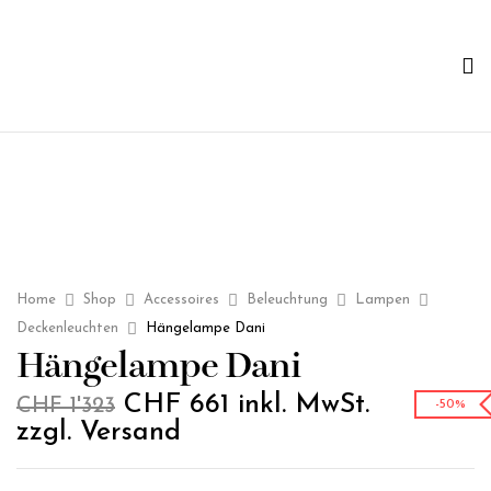
Home
Shop
Accessoires
Beleuchtung
Lampen
Deckenleuchten
Hängelampe Dani
Hängelampe Dani
CHF
661
inkl. MwSt.
CHF
1'323
-50%
zzgl. Versand