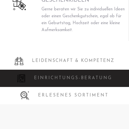
GESCHENKIDEEN
Gerne beraten wir Sie zu individuellen Ideen
oder einen Geschenkgutschein, egal ob für
ein Geburtstag, Hochzeit oder eine kleine
Aufmerksamkeit.
LEIDENSCHAFT & KOMPETENZ
EINRICHTUNGS-BERATUNG
ERLESENES SORTIMENT