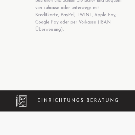
Bestellen und zahlen Sie sicher und bequem
von zuhause oder unterwegs mit
Kreditkarte, PayPal, TWINT, Apple Pay,
Google Pay oder per Vorkasse (IBAN
Überweisung).
EINRICHTUNGS-BERATUNG