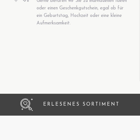
Gerne beraten wir Sie zu individuellen Ideen
oder einen Geschenkgutschein, egal ob für
ein Geburtstag, Hochzeit oder eine kleine
Aufmerksamkeit.
ERLESENES SORTIMENT