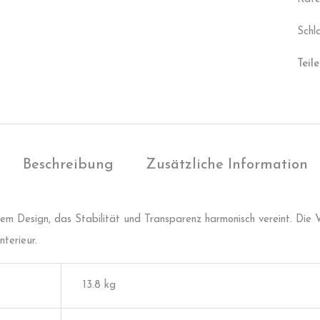
Schl
Teile
Beschreibung
Zusätzliche Information
m Design, das Stabilität und Transparenz harmonisch vereint. Die V
terieur.
13.8 kg