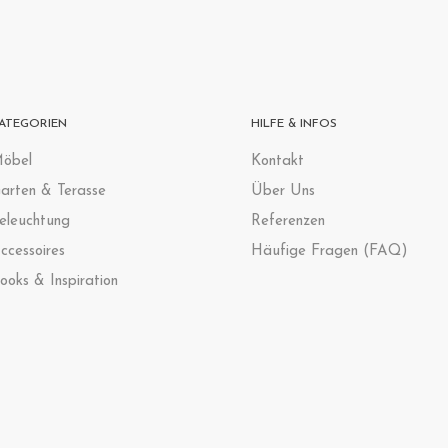
ATEGORIEN
HILFE & INFOS
öbel
Kontak
t
arten & Terasse
Über Uns
eleuchtung
Referenzen
ccessoires
Häufige Fragen (FAQ)
ooks & Inspiration