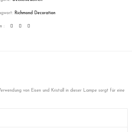
agwort:
Richmond Decoration
n :
erwendung von Eisen und Kristall in dieser Lampe sorgt für eine