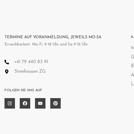
TERMINE AUF VORANMELDUNG, JEWEILS MO-SA
K
Erreichbarkeit: Mo-Fr 9-18 Uhr und Sa 9-12 Uhr
M
G
+41 79 440 83 91
B
Steinhausen ZG
A
L
FOLGEN SIE UNS AUF