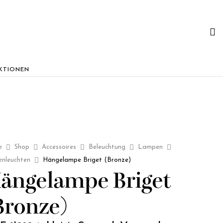
KTIONEN
e
Shop
Accessoires
Beleuchtung
Lampen
enleuchten
Hängelampe Briget (Bronze)
ängelampe Briget
Bronze)