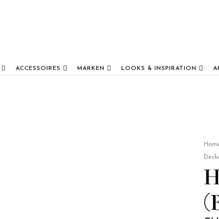
ACCESSOIRES
MARKEN
LOOKS & INSPIRATION
A
Hom
Deck
H
(