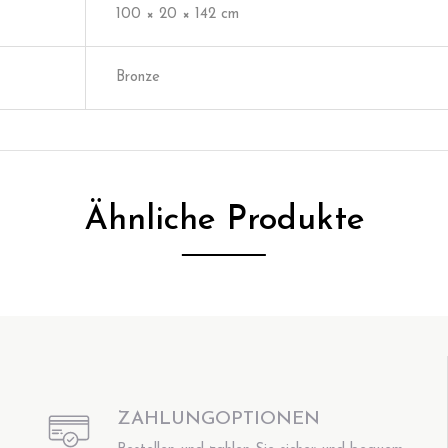
100 × 20 × 142 cm
Bronze
Ähnliche Produkte
ZAHLUNGOPTIONEN