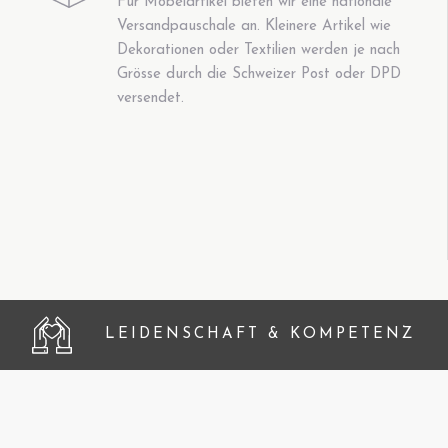
Für Möbelartikel bieten wir eine nationale
Versandpauschale an. Kleinere Artikel wie
Dekorationen oder Textilien werden je nach
Grösse durch die Schweizer Post oder DPD
versendet.
LEIDENSCHAFT & KOMPETENZ