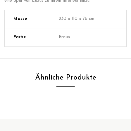
eine Spur von Luxus zu Ihrem Interieur hinzu.
Masse
230 × 110 × 76 cm
Farbe
Braun
Ähnliche Produkte