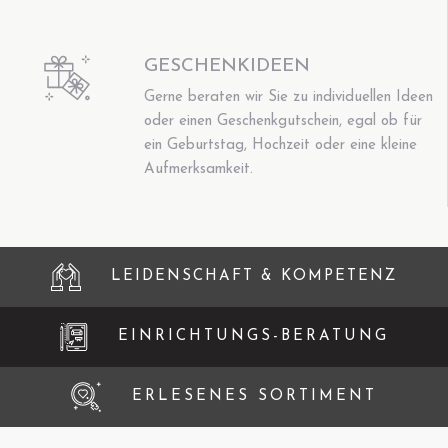
GESCHENKIDEEN
Gerne beraten wir Sie zu individuellen Ideen
oder einen Geschenkgutschein, egal ob für
ein Geburtstag, Hochzeit oder eine kleine
Aufmerksamkeit.
LEIDENSCHAFT & KOMPETENZ
EINRICHTUNGS-BERATUNG
ERLESENES SORTIMENT