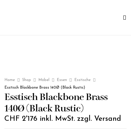
Home
Shop
Möbel
Essen
Esstische
Esstisch Blackbone Brass 140Ø (Black Rustic)
Esstisch Blackbone Brass
140Ø (Black Rustic)
CHF
2'176
inkl. MwSt. zzgl. Versand