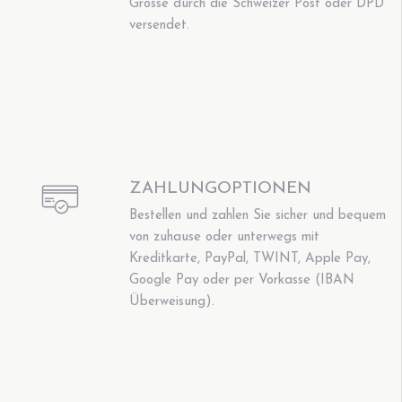
Grösse durch die Schweizer Post oder DPD
versendet.
ZAHLUNGOPTIONEN
Bestellen und zahlen Sie sicher und bequem
von zuhause oder unterwegs mit
Kreditkarte, PayPal, TWINT, Apple Pay,
Google Pay oder per Vorkasse (IBAN
Überweisung).