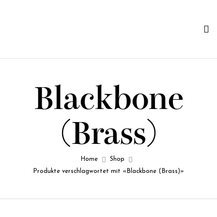
Blackbone
(Brass)
Home
Shop
Produkte verschlagwortet mit «Blackbone (Brass)»