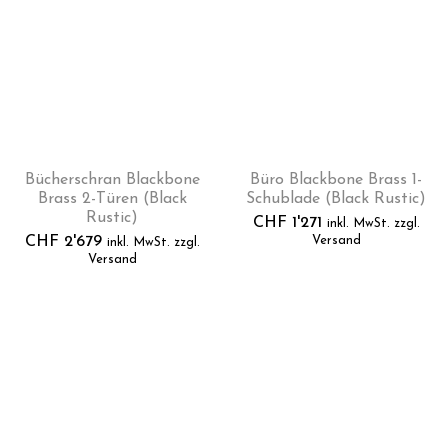
Bücherschran Blackbone
Büro Blackbone Brass 1-
Brass 2-Türen (Black
Schublade (Black Rustic)
Rustic)
CHF
1'271
inkl. MwSt. zzgl.
CHF
2'679
Versand
inkl. MwSt. zzgl.
Versand