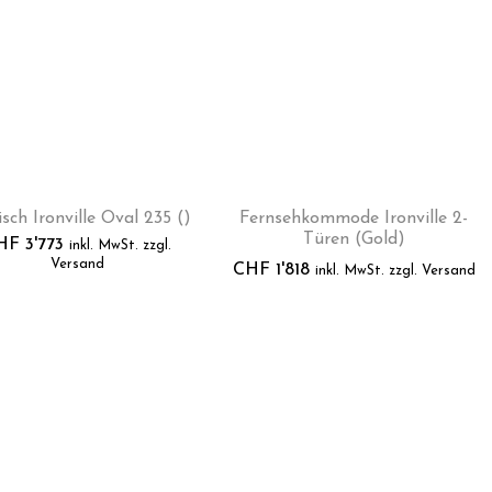
isch Ironville Oval 235 ()
Fernsehkommode Ironville 2-
Türen (Gold)
HF
3'773
inkl. MwSt. zzgl.
Versand
CHF
1'818
inkl. MwSt. zzgl. Versand