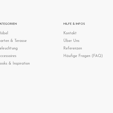
ATEGORIEN
HILFE & INFOS
öbel
Kontak
t
arten & Terasse
Über Uns
eleuchtung
Referenzen
ccessoires
Häufige Fragen (FAQ)
ooks & Inspiration