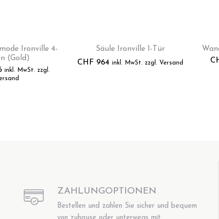
ode Ironville 4-
Säule Ironville 1-Tür
Wand
n (Gold)
C
CHF
964
inkl. MwSt. zzgl. Versand
6
inkl. MwSt. zzgl.
ersand
ZAHLUNGOPTIONEN
Bestellen und zahlen Sie sicher und bequem
von zuhause oder unterwegs mit