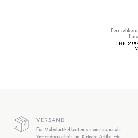
Fernsehkomm
Türe
CHF
2'55
V
VERSAND
Für Möbelartikel bieten wir eine nationale
Versandpauschale an. Kleinere Artikel wie