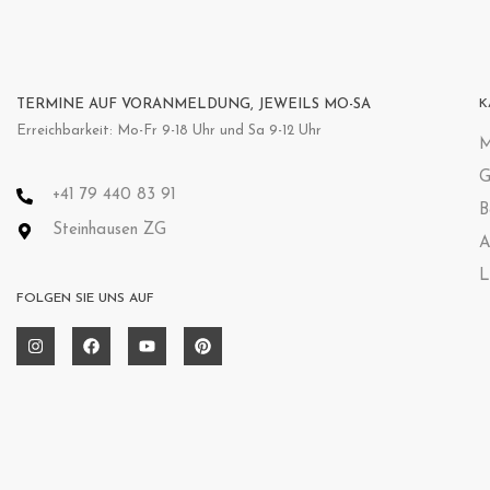
TERMINE AUF VORANMELDUNG, JEWEILS MO-SA
K
Erreichbarkeit: Mo-Fr 9-18 Uhr und Sa 9-12 Uhr
M
G
+41 79 440 83 91
B
Steinhausen ZG
A
L
FOLGEN SIE UNS AUF