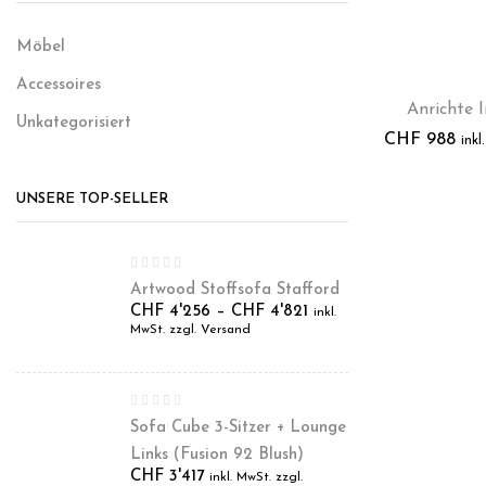
Möbel
Hot
Accessoires
Anrichte I
Unkategorisiert
CHF
988
inkl
UNSERE TOP-SELLER
Artwood Stoffsofa Stafford
CHF
4'256
–
CHF
4'821
inkl.
MwSt. zzgl. Versand
Sofa Cube 3-Sitzer + Lounge
Links (Fusion 92 Blush)
CHF
3'417
inkl. MwSt. zzgl.