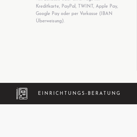
Kreditkarte, PayPal, TWINT, Apple Pay,
Google Pay oder per Vorkasse (IBAN
Überweisung).
EINRICHTUNGS-BERATUNG