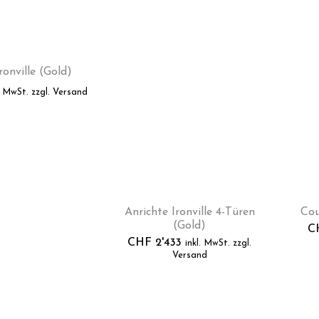
ronville (Gold)
. MwSt. zzgl. Versand
Anrichte Ironville 4-Türen
Cou
(Gold)
C
CHF
2'433
inkl. MwSt. zzgl.
Versand