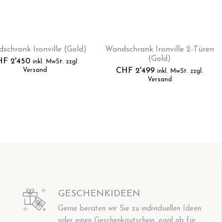
schrank Ironville (Gold)
Wandschrank Ironville 2-Türen
(Gold)
HF
2'450
inkl. MwSt. zzgl.
Versand
CHF
2'499
inkl. MwSt. zzgl.
Versand
GESCHENKIDEEN
Gerne beraten wir Sie zu individuellen Ideen
oder einen Geschenkgutschein, egal ob für