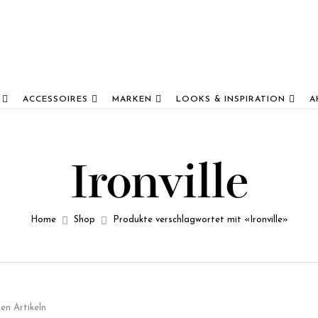
ACCESSOIRES
MARKEN
LOOKS & INSPIRATION
A
Ironville
Home
Shop
Produkte verschlagwortet mit «Ironville»
en Artikeln