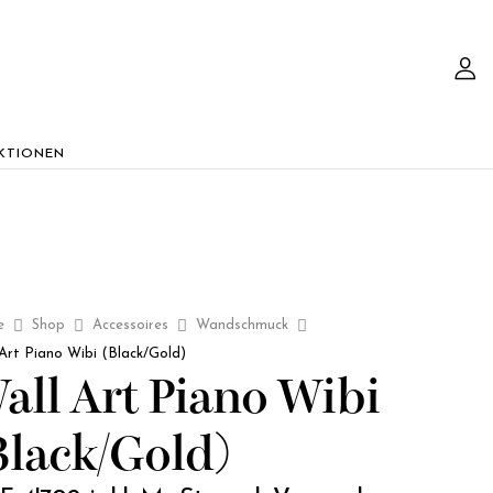
KTIONEN
e
Shop
Accessoires
Wandschmuck
Art Piano Wibi (Black/Gold)
all Art Piano Wibi
Black/Gold)