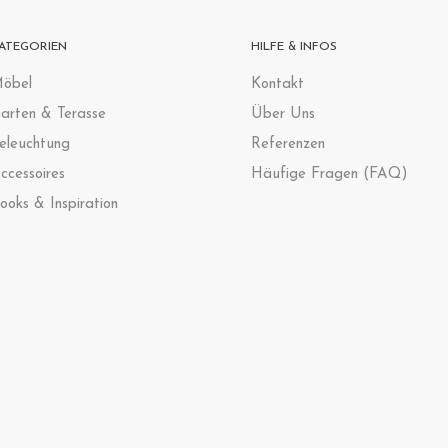
ATEGORIEN
HILFE & INFOS
öbel
Kontak
t
arten & Terasse
Über Uns
eleuchtung
Referenzen
ccessoires
Häufige Fragen (FAQ)
ooks & Inspiration