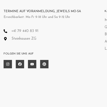
TERMINE AUF VORANMELDUNG, JEWEILS MO-SA
K
Erreichbarkeit: Mo-Fr 9-18 Uhr und Sa 9-12 Uhr
M
G
+41 79 440 83 91
B
Steinhausen ZG
A
L
FOLGEN SIE UNS AUF