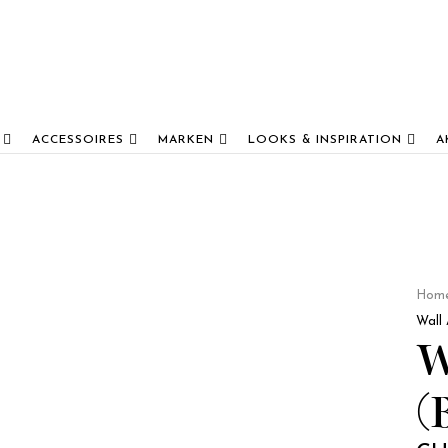
ACCESSOIRES
MARKEN
LOOKS & INSPIRATION
A
Hom
Wall 
W
(