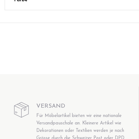
Farbe
VERSAND
Für Möbelartikel bieten wir eine nationale
Versandpauschale an. Kleinere Artikel wie
Dekorationen oder Textilien werden je nach
Grösse durch die Schweizer Post oder DPD