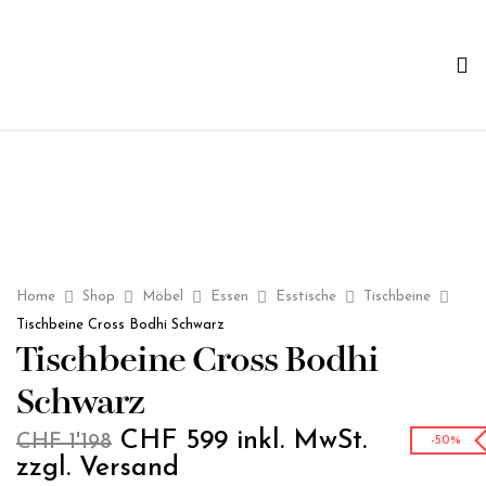
Home
Shop
Möbel
Essen
Esstische
Tischbeine
Tischbeine Cross Bodhi Schwarz
Tischbeine Cross Bodhi
Schwarz
CHF
599
inkl. MwSt.
CHF
1'198
-50%
zzgl. Versand