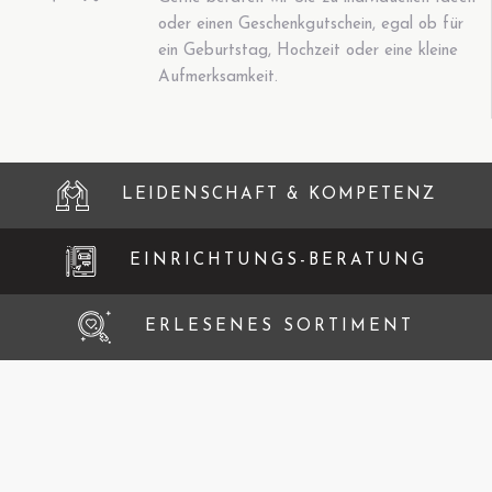
oder einen Geschenkgutschein, egal ob für
ein Geburtstag, Hochzeit oder eine kleine
Aufmerksamkeit.
LEIDENSCHAFT & KOMPETENZ
EINRICHTUNGS-BERATUNG
ERLESENES SORTIMENT