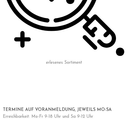
erlesenes Sortiment
TERMINE AUF VORANMELDUNG, JEWEILS MO-SA
Erreichbarkeit: Mo-Fr 9-18 Uhr und Sa 9-12 Uhr