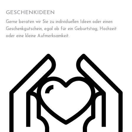
GESCHENKIDEEN
Gerne beraten wir Sie zu individuellen Ideen oder einen
Geschenkgutschein, egal ob für ein Geburtstag, Hochzeit
oder eine kleine Aufmerksamkeit.