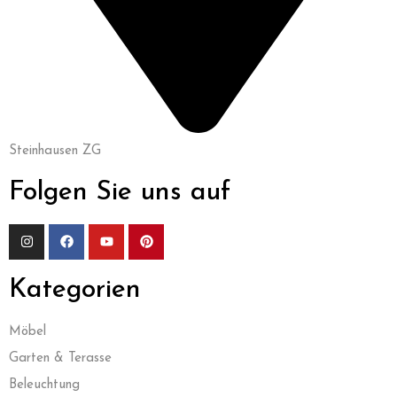
Steinhausen ZG
Folgen Sie uns auf
Kategorien
Möbel
Garten & Terasse
Beleuchtung