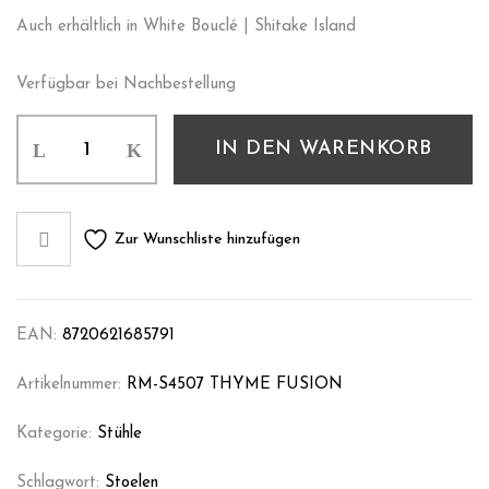
Auch erhältlich in White Bouclé | Shitake Island
Verfügbar bei Nachbestellung
IN DEN WARENKORB
Zur Wunschliste hinzufügen
EAN:
8720621685791
Artikelnummer:
RM-S4507 THYME FUSION
Kategorie:
Stühle
Schlagwort:
Stoelen