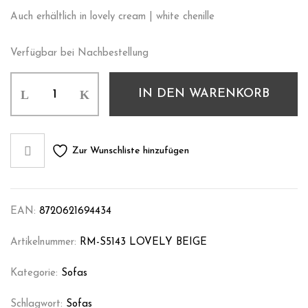
Auch erhältlich in lovely cream | white chenille
Verfügbar bei Nachbestellung
IN DEN WARENKORB
Zur Wunschliste hinzufügen
EAN:
8720621694434
Artikelnummer:
RM-S5143 LOVELY BEIGE
Kategorie:
Sofas
Schlagwort:
Sofas