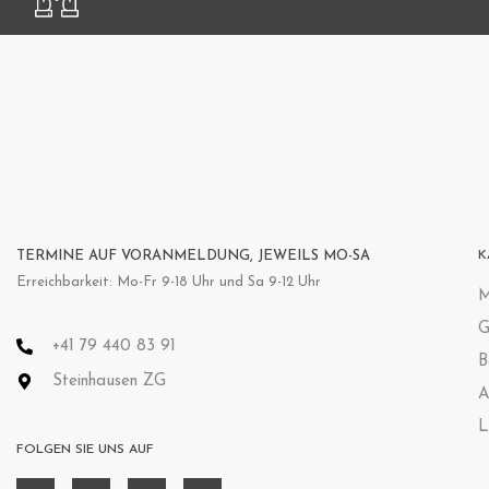
TERMINE AUF VORANMELDUNG, JEWEILS MO-SA
K
Erreichbarkeit: Mo-Fr 9-18 Uhr und Sa 9-12 Uhr
M
G
+41 79 440 83 91
B
Steinhausen ZG
A
L
FOLGEN SIE UNS AUF