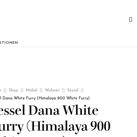
KTIONEN
e
Shop
Möbel
Wohnen
Sessel
el Dana White Furry (Himalaya 900 White Furry)
essel Dana White
urry (Himalaya 900