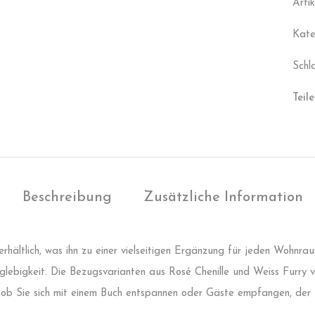
Arti
Kate
Schl
Teile
Beschreibung
Zusätzliche Information
erhältlich, was ihn zu einer vielseitigen Ergänzung für jeden Wohnr
glebigkeit. Die Bezugsvarianten aus Rosé Chenille und Weiss Furry 
, ob Sie sich mit einem Buch entspannen oder Gäste empfangen, der S