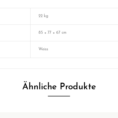
22 kg
85 × 77 × 67 cm
Weiss
Ähnliche Produkte