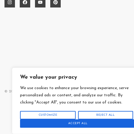
We value your privacy
We use cookies to enhance your browsing experience, serve
© 2014 – 2025 MAISON RUIDINI
DATENSCHUTZERKLÄRUNG
personalized ads or content, and analyze our traffic. By
clicking "Accept All", you consent to our use of cookies.
CUSTOMIZE
REJECT ALL
ACCEPT ALL