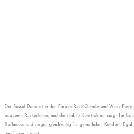
Der Sessel Dana ist in den Farben Rosé Chenille und Weiss Furry 
bequeme Rückenlehne, und die stabile Konstruktion sorgt für Lan
Raffinesse und sorgen gleichzeitig für gemütlichen Komfort. Egal
und Luxus vereint.