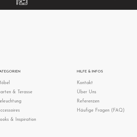
ATEGORIEN
HILFE & INFOS
öbel
Kontak
t
arten & Terasse
Über Uns
eleuchtung
Referenzen
ccessoires
Häufige Fragen (FAQ)
ooks & Inspiration