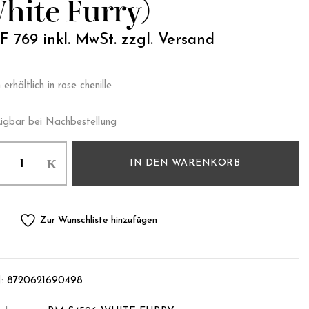
hite Furry)
F
769
inkl. MwSt. zzgl. Versand
erhältlich in rose chenille
ügbar bei Nachbestellung
IN DEN WARENKORB
Zur Wunschliste hinzufügen
:
8720621690498