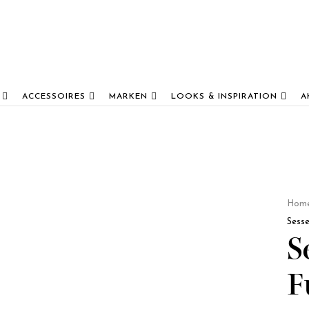
ACCESSOIRES
MARKEN
LOOKS & INSPIRATION
A
Hom
Sess
S
F