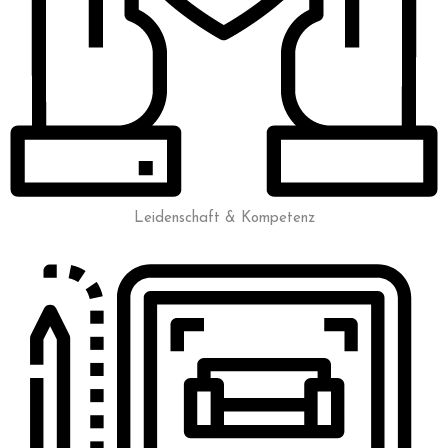
Leidenschaft & Kompetenz