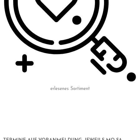
erlesenes Sortiment