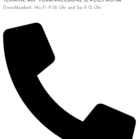
TERMINE AUF VORANMELDUNG, JEWEILS MO-SA
Erreichbarkeit: Mo-Fr 9-18 Uhr und Sa 9-12 Uhr