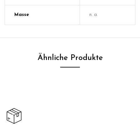
Masse
n. a.
Ähnliche Produkte