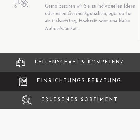
Gerne beraten wir Sie zu individuellen Ideen
oder einen Geschenkgutschein, egal ob für
ein Geburtstag, Hochzeit oder eine kleine
Aufmerksamkeit.
LEIDENSCHAFT & KOMPETENZ
EINRICHTUNGS-BERATUNG
ERLESENES SORTIMENT