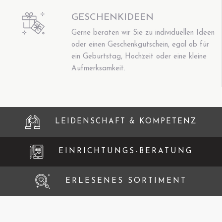
GESCHENKIDEEN
Gerne beraten wir Sie zu individuellen Ideen
oder einen Geschenkgutschein, egal ob für
ein Geburtstag, Hochzeit oder eine kleine
Aufmerksamkeit.
LEIDENSCHAFT & KOMPETENZ
EINRICHTUNGS-BERATUNG
ERLESENES SORTIMENT