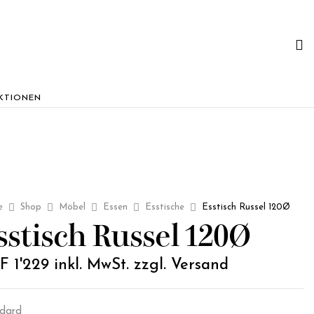
KTIONEN
e
Shop
Möbel
Essen
Esstische
Esstisch Russel 120Ø
sstisch Russel 120Ø
F
1'229
inkl. MwSt. zzgl. Versand
dard