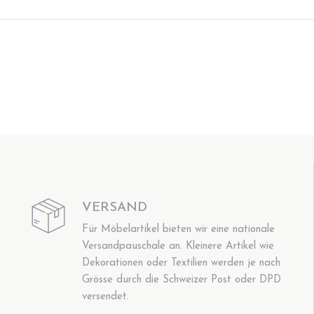
VERSAND
Für Möbelartikel bieten wir eine nationale
Versandpauschale an. Kleinere Artikel wie
Dekorationen oder Textilien werden je nach
Grösse durch die Schweizer Post oder DPD
versendet.