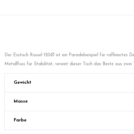
Der Esstisch Russel 120Ø ist ein Paradebeispiel für raffiniertes D
Metallfuss für Stabilität, vereint dieser Tisch das Beste aus zwei W
Gewicht
Masse
Farbe