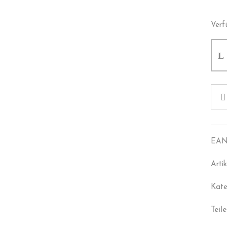
Verf
EAN
Arti
Kate
Teile