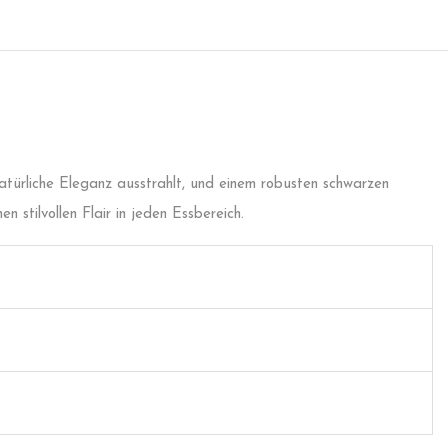
 natürliche Eleganz ausstrahlt, und einem robusten schwarzen
n stilvollen Flair in jeden Essbereich.