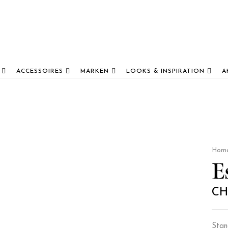
ACCESSOIRES
MARKEN
LOOKS & INSPIRATION
A
Hom
E
CH
Stan