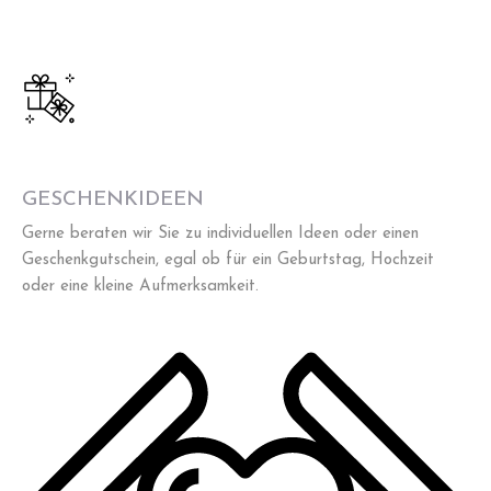
GESCHENKIDEEN
Gerne beraten wir Sie zu individuellen Ideen oder einen
Geschenkgutschein, egal ob für ein Geburtstag, Hochzeit
oder eine kleine Aufmerksamkeit.