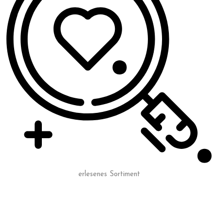
erlesenes Sortiment