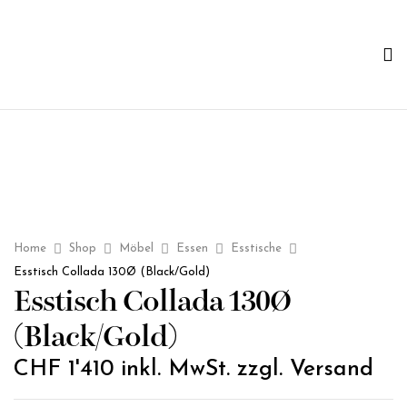
Home
Shop
Möbel
Essen
Esstische
Esstisch Collada 130Ø (Black/Gold)
Esstisch Collada 130Ø
(Black/Gold)
CHF
1'410
inkl. MwSt. zzgl. Versand