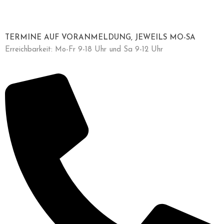
TERMINE AUF VORANMELDUNG, JEWEILS MO-SA
Erreichbarkeit: Mo-Fr 9-18 Uhr und Sa 9-12 Uhr