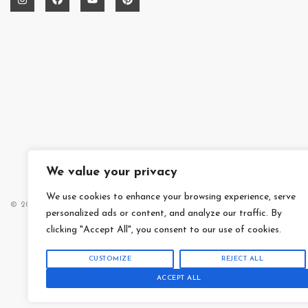
We value your privacy
We use cookies to enhance your browsing experience, serve
© 2014 – 2025 MAISON RUIDINI
DATENSCHUTZERKLÄRUNG
personalized ads or content, and analyze our traffic. By
clicking "Accept All", you consent to our use of cookies.
CUSTOMIZE
REJECT ALL
ACCEPT ALL