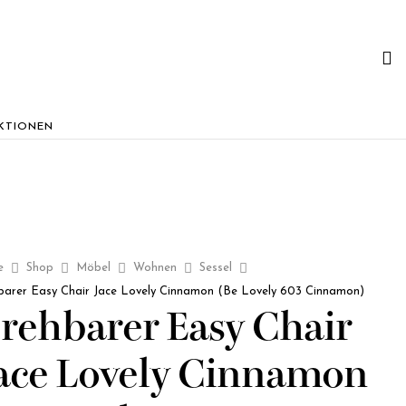
KTIONEN
e
Shop
Möbel
Wohnen
Sessel
barer Easy Chair Jace Lovely Cinnamon (Be Lovely 603 Cinnamon)
rehbarer Easy Chair
ace Lovely Cinnamon