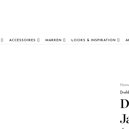
ACCESSOIRES
MARKEN
LOOKS & INSPIRATION
A
Hom
Dreh
D
J