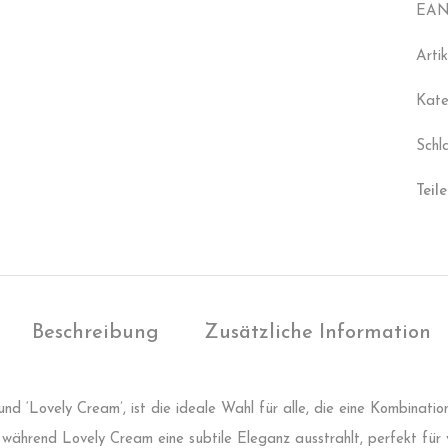
EAN
Arti
Kate
Schl
Teile
Beschreibung
Zusätzliche Information
und ‘Lovely Cream’, ist die ideale Wahl für alle, die eine Kombinati
während Lovely Cream eine subtile Eleganz ausstrahlt, perfekt für 