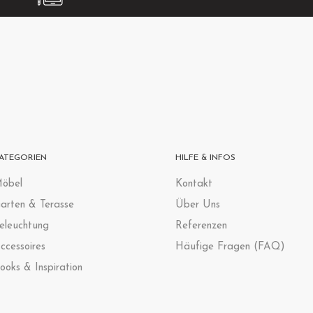
ATEGORIEN
HILFE & INFOS
öbel
Kontak
t
arten & Terasse
Über Uns
eleuchtung
Referenzen
ccessoires
Häufige Fragen (FAQ)
ooks & Inspiration