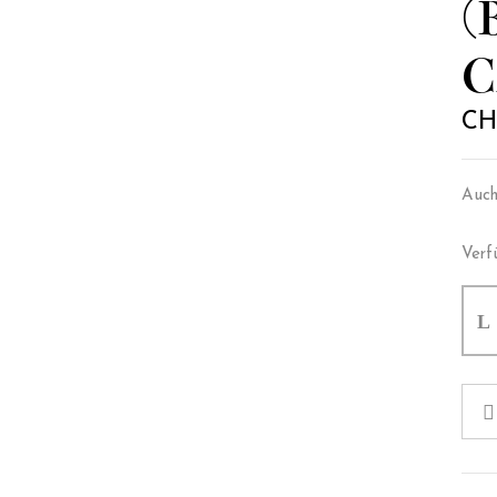
(
C
CH
Auch 
Verf