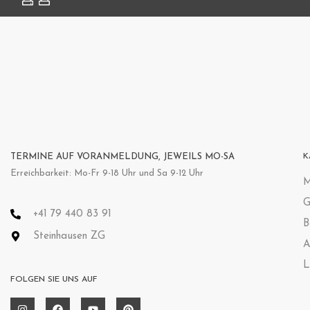
TERMINE AUF VORANMELDUNG, JEWEILS MO-SA
K
Erreichbarkeit: Mo-Fr 9-18 Uhr und Sa 9-12 Uhr
M
G
+41 79 440 83 91
B
Steinhausen ZG
A
L
FOLGEN SIE UNS AUF