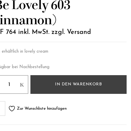
Be Lovely 603
innamon)
F
764
inkl. MwSt. zzgl. Versand
erhältlich in lovely cream
ügbar bei Nachbestellung
IN DEN WARENKORB
Zur Wunschliste hinzufügen