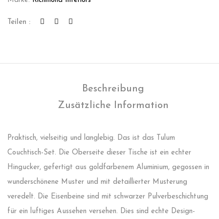
Marke:
Richmond Interiors
Teilen :
Beschreibung
Zusätzliche Information
Praktisch, vielseitig und langlebig. Das ist das Tulum
Couchtisch-Set. Die Oberseite dieser Tische ist ein echter
Hingucker, gefertigt aus goldfarbenem Aluminium, gegossen in
wunderschönene Muster und mit detaillierter Musterung
veredelt. Die Eisenbeine sind mit schwarzer Pulverbeschichtung
für ein luftiges Aussehen versehen. Dies sind echte Design-