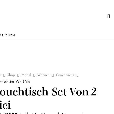
KTIONEN
e
Shop
Möbel
Wohnen
Couchtische
tisch-Set Von 2 Vici
ouchtisch-Set Von 2
ici