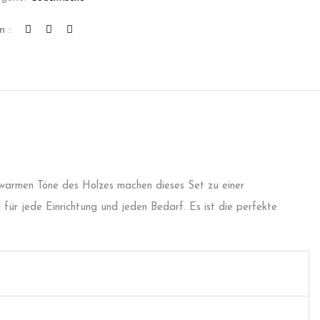
n :
d warmen Töne des Holzes machen dieses Set zu einer
für jede Einrichtung und jeden Bedarf. Es ist die perfekte