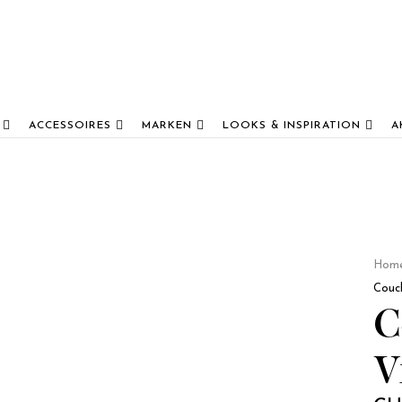
ACCESSOIRES
MARKEN
LOOKS & INSPIRATION
A
Hom
Couch
C
V