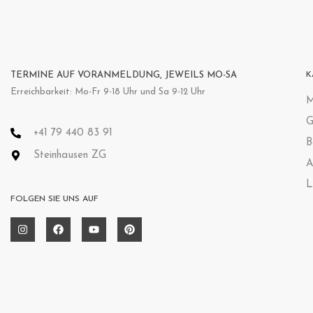
TERMINE AUF VORANMELDUNG, JEWEILS MO-SA
K
Erreichbarkeit: Mo-Fr 9-18 Uhr und Sa 9-12 Uhr
M
G
+41 79 440 83 91
B
Steinhausen ZG
A
L
FOLGEN SIE UNS AUF