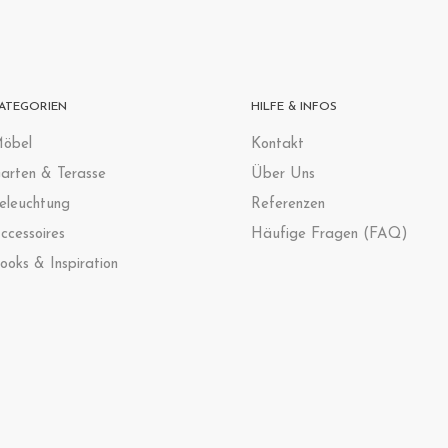
ATEGORIEN
HILFE & INFOS
öbel
Kontak
t
arten & Terasse
Über Uns
eleuchtung
Referenzen
ccessoires
Häufige Fragen (FAQ)
ooks & Inspiration