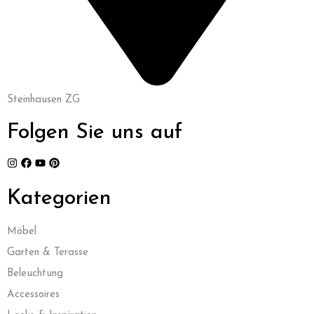
Steinhausen ZG
Folgen Sie uns auf
Kategorien
Möbel
Garten & Terasse
Beleuchtung
Accessoires