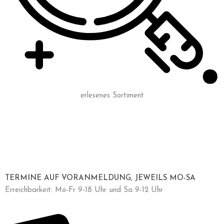
erlesenes Sortiment
TERMINE AUF VORANMELDUNG, JEWEILS MO-SA
Erreichbarkeit: Mo-Fr 9-18 Uhr und Sa 9-12 Uhr