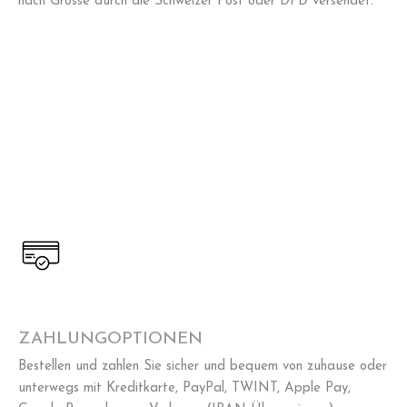
nach Grösse durch die Schweizer Post oder DPD versendet.
ZAHLUNGOPTIONEN
Bestellen und zahlen Sie sicher und bequem von zuhause oder
unterwegs mit Kreditkarte, PayPal, TWINT, Apple Pay,