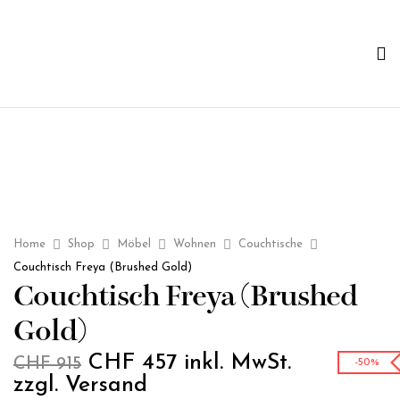
Home
Shop
Möbel
Wohnen
Couchtische
Couchtisch Freya (Brushed Gold)
Couchtisch Freya (Brushed
Gold)
CHF
457
inkl. MwSt.
CHF
915
-50%
zzgl. Versand