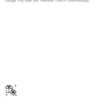
Google Pay oder per Vorkasse (IBAN Überweisung).