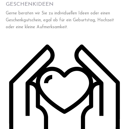
GESCHENKIDEEN
Gerne beraten wir Sie zu individuellen Ideen oder einen
Geschenkgutschein, egal ob für ein Geburtstag, Hochzeit
oder eine kleine Aufmerksamkeit.