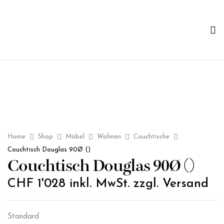
Home
Shop
Möbel
Wohnen
Couchtische
Couchtisch Douglas 90Ø ()
Couchtisch Douglas 90Ø ()
CHF
1'028
inkl. MwSt. zzgl. Versand
Standard