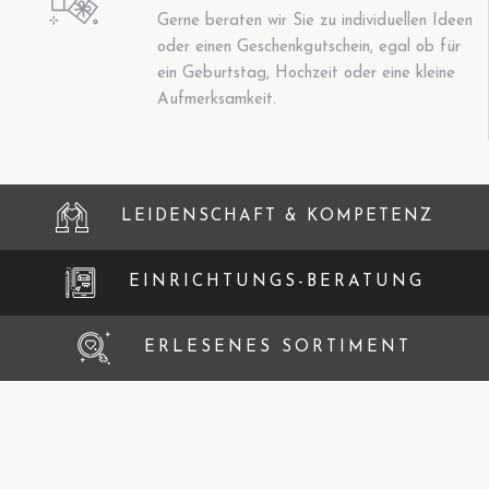
Gerne beraten wir Sie zu individuellen Ideen
oder einen Geschenkgutschein, egal ob für
ein Geburtstag, Hochzeit oder eine kleine
Aufmerksamkeit.
LEIDENSCHAFT & KOMPETENZ
EINRICHTUNGS-BERATUNG
ERLESENES SORTIMENT