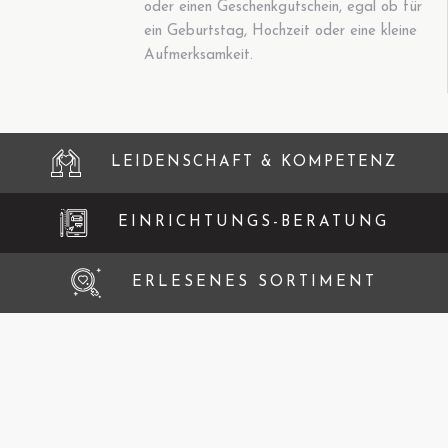
oder einen Geschenkgutschein, egal ob für
ein Geburtstag, Hochzeit oder eine kleine
Aufmerksamkeit.
LEIDENSCHAFT & KOMPETENZ
EINRICHTUNGS-BERATUNG
ERLESENES SORTIMENT