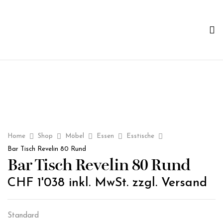
Home
Shop
Möbel
Essen
Esstische
Bar Tisch Revelin 80 Rund
Bar Tisch Revelin 80 Rund
CHF
1'038
inkl. MwSt. zzgl. Versand
Standard