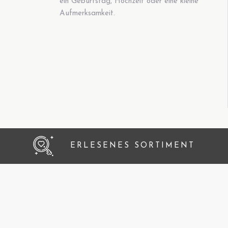
ein Geburtstag, Hochzeit oder eine kleine
Aufmerksamkeit.
ERLESENES SORTIMENT