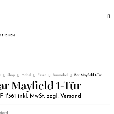
KTIONEN
e
Shop
Möbel
Essen
Barmöbel
Bar Mayfield 1-Tür
ar Mayfield 1-Tür
F
1'561
inkl. MwSt. zzgl. Versand
dard