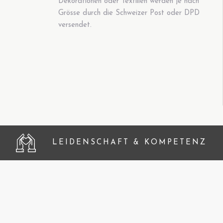
Dekorationen oder Textilien werden je nach
Grösse durch die Schweizer Post oder DPD
versendet.
LEIDENSCHAFT & KOMPETENZ