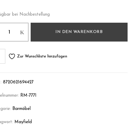
ügbar bei Nachbestellung
IN DEN WARENKORB
Zur Wunschliste hinzufügen
:
8720621694427
kelnummer:
RM-7771
gorie:
Barmöbel
agwort:
Mayfield