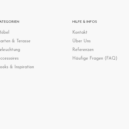
ATEGORIEN
HILFE & INFOS
öbel
Kontak
t
arten & Terasse
Über Uns
eleuchtung
Referenzen
ccessoires
Häufige Fragen (FAQ)
ooks & Inspiration