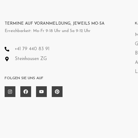
TERMINE AUF VORANMELDUNG, JEWEILS MO-SA
K
Erreichbarkeit: Mo-Fr 9-18 Uhr und Sa 9-12 Uhr
M
G
+41 79 440 83 91
B
Steinhausen ZG
A
L
FOLGEN SIE UNS AUF