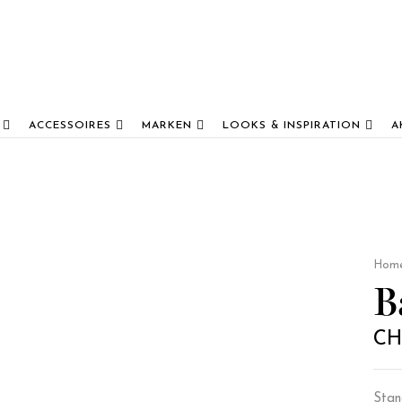
ACCESSOIRES
MARKEN
LOOKS & INSPIRATION
A
Hom
B
CH
Stan