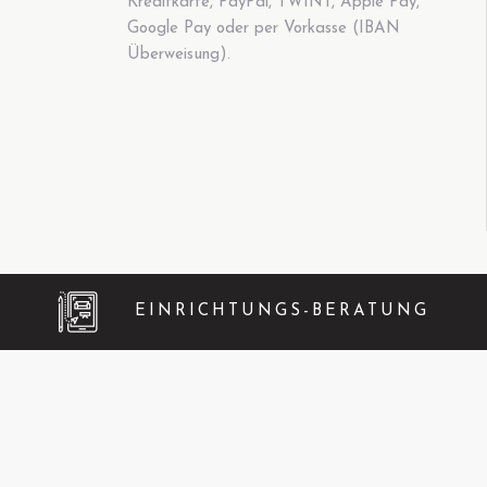
Kreditkarte, PayPal, TWINT, Apple Pay,
Google Pay oder per Vorkasse (IBAN
Überweisung).
EINRICHTUNGS-BERATUNG