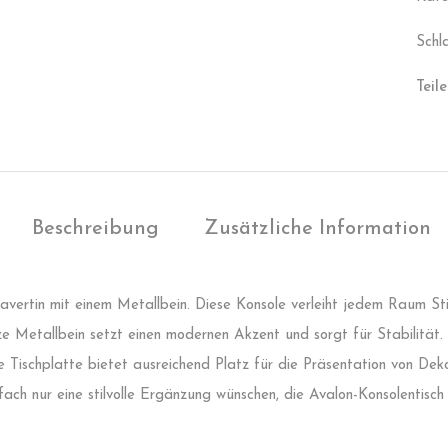
Schl
Teile
Beschreibung
Zusätzliche Information
avertin mit einem Metallbein. Diese Konsole verleiht jedem Raum Sti
ze Metallbein setzt einen modernen Akzent und sorgt für Stabilität.
 Tischplatte bietet ausreichend Platz für die Präsentation von Dek
 nur eine stilvolle Ergänzung wünschen, die Avalon-Konsolentisch is