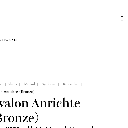
KTIONEN
e
Shop
Möbel
Wohnen
Konsolen
n Anrichte (Bronze)
valon Anrichte
Bronze)