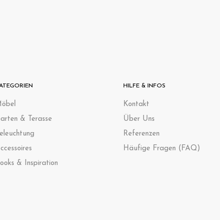
ATEGORIEN
HILFE & INFOS
öbel
Kontak
t
arten & Terasse
Über Uns
eleuchtung
Referenzen
ccessoires
Häufige Fragen (FAQ)
ooks & Inspiration