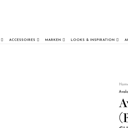
ACCESSOIRES
MARKEN
LOOKS & INSPIRATION
A
Hom
Avalo
A
(