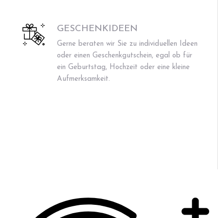
GESCHENKIDEEN
Gerne beraten wir Sie zu individuellen Ideen
oder einen Geschenkgutschein, egal ob für
ein Geburtstag, Hochzeit oder eine kleine
Aufmerksamkeit.