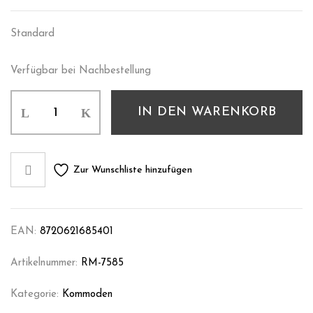
Standard
Verfügbar bei Nachbestellung
IN DEN WARENKORB
Zur Wunschliste hinzufügen
EAN:
8720621685401
Artikelnummer:
RM-7585
Kategorie:
Kommoden