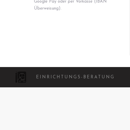
Google Pay oder per Vorkasse (IBAN
Überweisung).
EINRICHTUNGS-BERATUNG