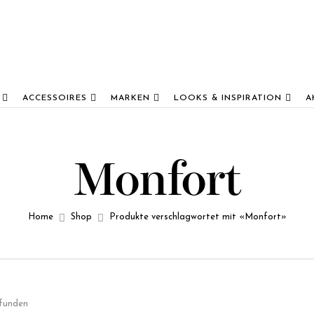
ACCESSOIRES
MARKEN
LOOKS & INSPIRATION
A
Monfort
Home
Shop
Produkte verschlagwortet mit «Monfort»
efunden