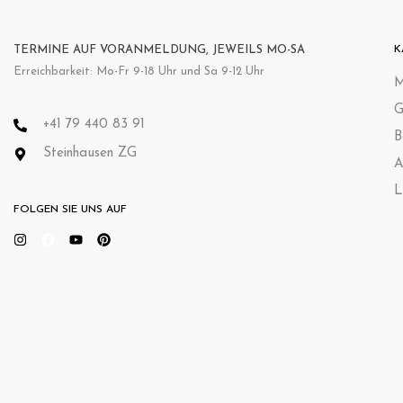
TERMINE AUF VORANMELDUNG, JEWEILS MO-SA
K
Erreichbarkeit: Mo-Fr 9-18 Uhr und Sa 9-12 Uhr
M
G
+41 79 440 83 91
B
Steinhausen ZG
A
L
FOLGEN SIE UNS AUF