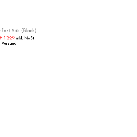
fort 235 (Black)
F
1'229
inkl. MwSt.
. Versand