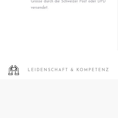
Grösse durch die Schweizer Post oder DPD
versendet.
LEIDENSCHAFT & KOMPETENZ