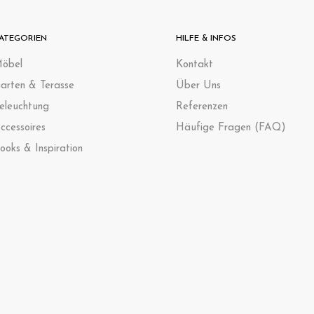
ATEGORIEN
HILFE & INFOS
öbel
Kontak
t
arten & Terasse
Über Uns
eleuchtung
Referenzen
ccessoires
Häufige Fragen (FAQ)
ooks & Inspiration