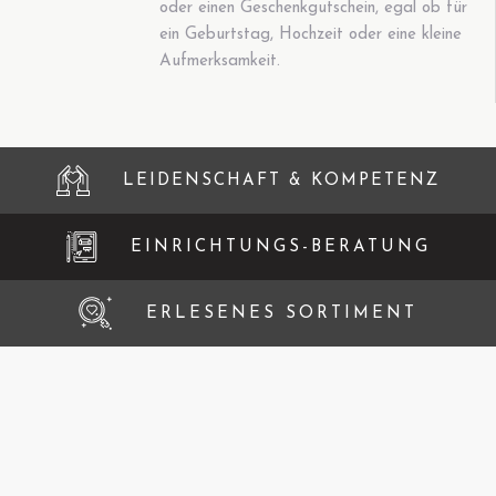
oder einen Geschenkgutschein, egal ob für
ein Geburtstag, Hochzeit oder eine kleine
Aufmerksamkeit.
LEIDENSCHAFT & KOMPETENZ
EINRICHTUNGS-BERATUNG
ERLESENES SORTIMENT