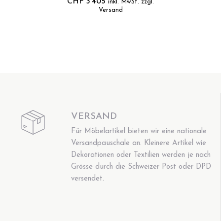
CHF
3'405
inkl. MwSt. zzgl.
Versand
VERSAND
Für Möbelartikel bieten wir eine nationale
Versandpauschale an. Kleinere Artikel wie
Dekorationen oder Textilien werden je nach
Grösse durch die Schweizer Post oder DPD
versendet.