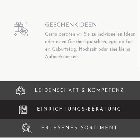
GESCHENKIDEEN
Gerne beraten wir Sie zu individuellen Ideen
oder einen Geschenkgutschein, egal ob für
ein Geburtstag, Hochzeit oder eine kleine
Aufmerksamkeit.
LEIDENSCHAFT & KOMPETENZ
EINRICHTUNGS-BERATUNG
ERLESENES SORTIMENT