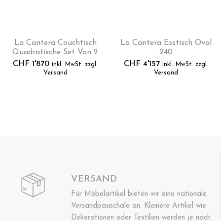
La Cantera Couchtisch
La Cantera Esstisch Oval
Quadratische Set Von 2
240
CHF
1'870
CHF
4'157
inkl. MwSt. zzgl.
inkl. MwSt. zzgl.
Versand
Versand
VERSAND
Für Möbelartikel bieten wir eine nationale
Versandpauschale an. Kleinere Artikel wie
Dekorationen oder Textilien werden je nach