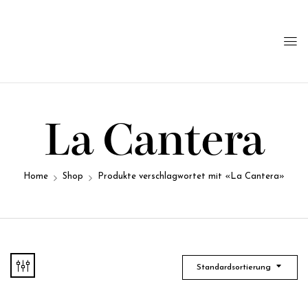
La Cantera
Home
Shop
Produkte verschlagwortet mit «La Cantera»
Standardsortierung