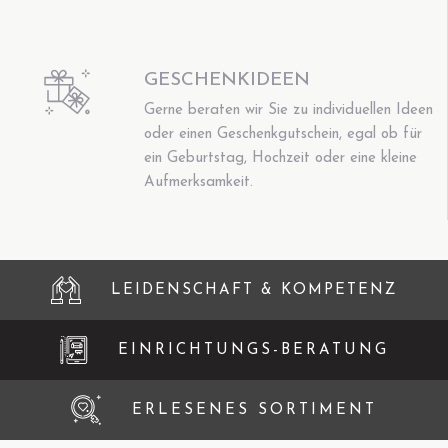
GESCHENKIDEEN
Gerne beraten wir Sie zu individuellen Ideen
oder einen Geschenkgutschein, egal ob für
ein Geburtstag, Hochzeit oder eine kleine
Aufmerksamkeit.
LEIDENSCHAFT & KOMPETENZ
EINRICHTUNGS-BERATUNG
ERLESENES SORTIMENT