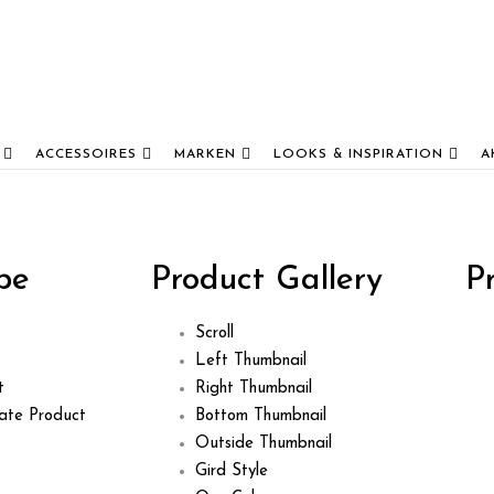
ACCESSOIRES
MARKEN
LOOKS & INSPIRATION
A
pe
Product Gallery
P
Scroll
Left Thumbnail
t
Right Thumbnail
iate Product
Bottom Thumbnail
Outside Thumbnail
Gird Style