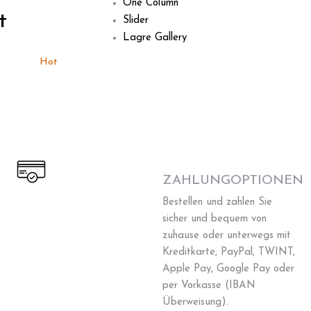
One Column
t
Slider
Lagre Gallery
Hot
Hot
ZAHLUNGOPTIONEN
Bestellen und zahlen Sie
sicher und bequem von
zuhause oder unterwegs mit
Kreditkarte, PayPal, TWINT,
Apple Pay, Google Pay oder
per Vorkasse (IBAN
Überweisung).