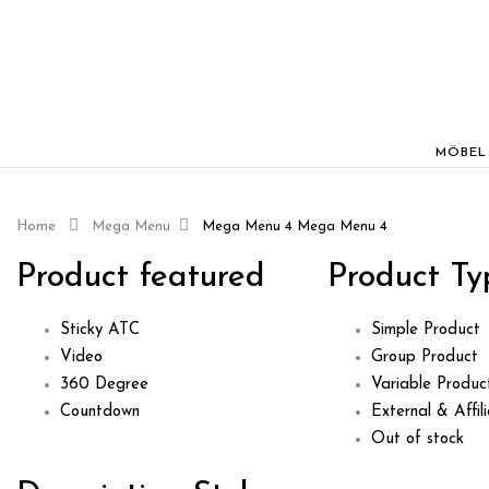
MÖBEL
Home
Mega Menu
Mega Menu 4
Mega Menu 4
Product featured
Product Ty
Sticky ATC
Simple Product
Video
Group Product
360 Degree
Variable Produc
Countdown
External & Affil
Out of stock