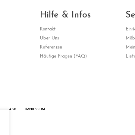
Hilfe & Infos
Se
Kontak
t
Einr
Über Uns
Möbe
Referenzen
Mein
Häufige Fragen (FAQ)
Lief
AGB
IMPRESSUM