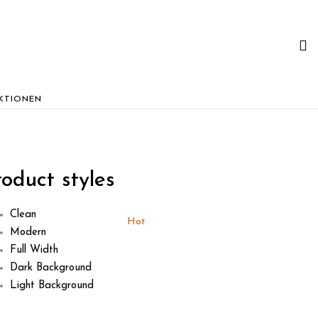
KTIONEN
roduct styles
Clean
Hot
Hot
Modern
Full Width
Dark Background
Light Background