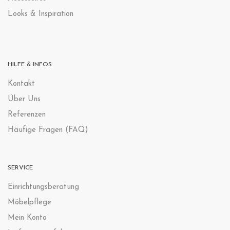
Looks & Inspiration
HILFE & INFOS
Kontak
t
Über Uns
Referenzen
Häufige Fragen (FAQ)
SERVICE
Einrichtungsberatung
Möbelpflege
Mein Konto