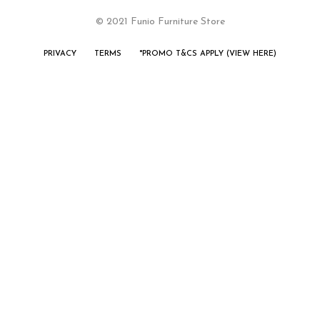
© 2021 Funio Furniture Store
PRIVACY
TERMS
*PROMO T&CS APPLY (VIEW HERE)